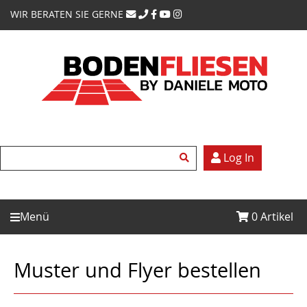
WIR BERATEN SIE GERNE
Log In
Menü
0
Artikel
Muster und Flyer bestellen