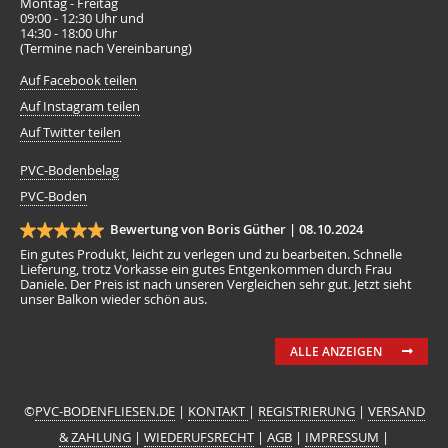
Montag - Freitag
09:00 - 12:30 Uhr und
14:30 - 18:00 Uhr
(Termine nach Vereinbarung)
Auf Facebook teilen
Auf Instagram teilen
Auf Twitter teilen
PVC-Bodenbelag
PVC-Boden
Bewertung von Boris Güther |
08.10.2024
Ein gutes Produkt, leicht zu verlegen und zu bearbeiten. Schnelle
Lieferung, trotz Vorkasse ein gutes Entgenkommen durch Frau
Daniele. Der Preis ist nach unseren Vergleichen sehr gut. Jetzt sieht
unser Balkon wieder schön aus.
ALLE ANZEIGEN
©
PVC-BODENFLIESEN.DE
|
KONTAKT
|
REGISTRIERUNG
|
VERSAND
& ZAHLUNG
|
WIEDERUFSRECHT
|
AGB
|
IMPRESSUM
|