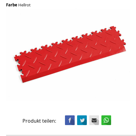
Farbe
Hellrot
Facebook
Twitter
Mail
WhatsApp
Produkt teilen: