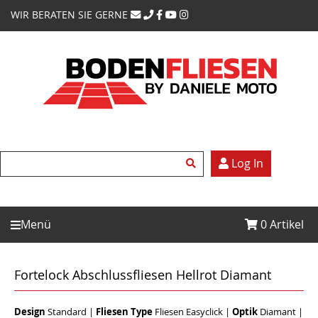
WIR BERATEN SIE GERNE
Log In
Menü
0
Artikel
Fortelock Abschlussfliesen Hellrot Diamant
Design
Standard
|
Fliesen Type
Fliesen Easyclick
|
Optik
Diamant
|