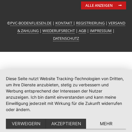
ALLE ANZEIGEN
©
PVC-BODENFLIESEN.DE
|
KONTAKT
|
REGISTRIERUNG
|
VERSAND
& ZAHLUNG
|
WIEDERUFSRECHT
|
AGB
|
IMPRESSUM
|
DATENSCHUTZ
Diese Seite nutzt Website Tracking-Technologien von Dritten,
um ihre Dienste anzubieten, stetig zu verbessern und
Werbung entsprechend der Interessen der Nutzer
anzuzeigen. Ich bin damit einverstanden und kann meine
Einwilligung jederzeit mit Wirkung für die Zukunft widerrufen
oder ändern.
VERWEIGERN
AKZEPTIEREN
MEHR