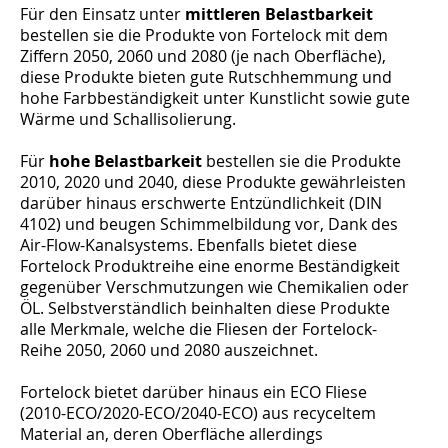
Für den Einsatz unter
mittleren Belastbarkeit
bestellen sie die Produkte von Fortelock mit dem
Ziffern 2050, 2060 und 2080 (je nach Oberfläche),
diese Produkte bieten gute Rutschhemmung und
hohe Farbbeständigkeit unter Kunstlicht sowie gute
Wärme und Schallisolierung.
Für
hohe Belastbarkeit
bestellen sie die Produkte
2010, 2020 und 2040, diese Produkte gewährleisten
darüber hinaus erschwerte Entzündlichkeit (DIN
4102) und beugen Schimmelbildung vor, Dank des
Air-Flow-Kanalsystems. Ebenfalls bietet diese
Fortelock Produktreihe eine enorme Beständigkeit
gegenüber Verschmutzungen wie Chemikalien oder
ÖL. Selbstverständlich beinhalten diese Produkte
alle Merkmale, welche die Fliesen der Fortelock-
Reihe 2050, 2060 und 2080 auszeichnet.
Fortelock bietet darüber hinaus ein ECO Fliese
(2010-ECO/2020-ECO/2040-ECO) aus recyceltem
Material an, deren Oberfläche allerdings