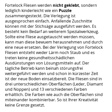
Fortelock Fliesen werden
nicht geklebt
, sondern
lediglich kinderleicht wie ein
Puzzle
zusammengesteckt. Die Verlegung ist
ausgesprochen einfach. Anfallende Zuschnitte
können mit der Stichsäge ausgeführt werden. Es
besteht kein Bedarf an weiterem Spezialwerkzeug.
Sollte eine Fliese ausgetauscht werden müssen,
kann man diese bewuem herausnehmen und durch
eine neue ersetzen. Bei der Verlegung von Fortelock
Fliesen entsteht weder Lärm noch Staub und es
treten keine gesundheitsschädlichen
Ausdünstungen von Lösungsmitteln auf. Der
tägliche Betrieb kann beinah störungsfrei
weitergeführt werden und schon in kürzester Zeit
ist der neue Boden einsatzbereit. Die Fliesen sind in
drei unterschiedlichen Oberflächen (Leder, Diamant
und Noppen) und 13 verschiedenen Farben
erhältlich. Die Farben wie auch die Oberflächen sind
miteinander kombinierbar. So ist Ihrer Kreativität
keine Grenze gesetzt.