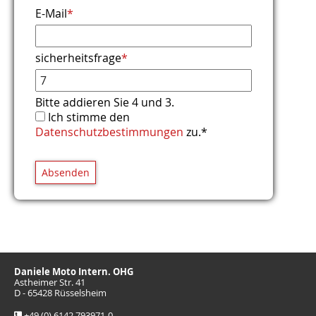
E-Mail
*
sicherheitsfrage
*
Bitte addieren Sie 4 und 3.
Ich stimme den
Datenschutzbestimmungen
zu.*
Absenden
Daniele Moto Intern. OHG
Astheimer Str. 41
D - 65428 Rüsselsheim
+49 (0) 6142 793971-0