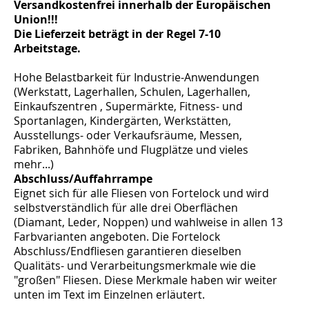
Versandkostenfrei innerhalb der Europäischen
Union!!!
Die Lieferzeit beträgt in der Regel 7-10
Arbeitstage.
Hohe Belastbarkeit für Industrie-Anwendungen
(Werkstatt, Lagerhallen, Schulen, Lagerhallen,
Einkaufszentren , Supermärkte, Fitness- und
Sportanlagen, Kindergärten, Werkstätten,
Ausstellungs- oder Verkaufsräume, Messen,
Fabriken, Bahnhöfe und Flugplätze und vieles
mehr...)
Abschluss/Auffahrrampe
Eignet sich für alle Fliesen von Fortelock und wird
selbstverständlich für alle drei Oberflächen
(Diamant, Leder, Noppen) und wahlweise in allen 13
Farbvarianten angeboten. Die Fortelock
Abschluss/Endfliesen garantieren dieselben
Qualitäts- und Verarbeitungsmerkmale wie die
"großen" Fliesen. Diese Merkmale haben wir weiter
unten im Text im Einzelnen erläutert.