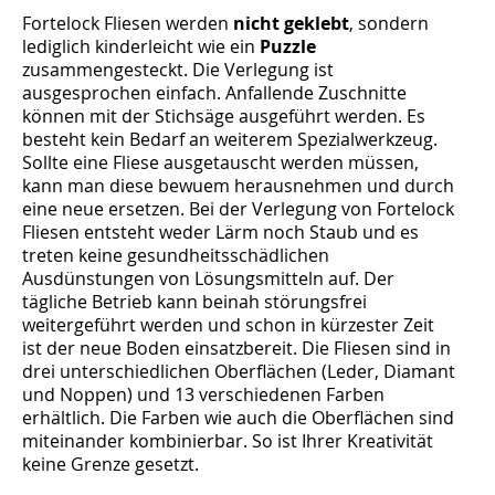
Fortelock Fliesen werden
nicht geklebt
, sondern
lediglich kinderleicht wie ein
Puzzle
zusammengesteckt. Die Verlegung ist
ausgesprochen einfach. Anfallende Zuschnitte
können mit der Stichsäge ausgeführt werden. Es
besteht kein Bedarf an weiterem Spezialwerkzeug.
Sollte eine Fliese ausgetauscht werden müssen,
kann man diese bewuem herausnehmen und durch
eine neue ersetzen. Bei der Verlegung von Fortelock
Fliesen entsteht weder Lärm noch Staub und es
treten keine gesundheitsschädlichen
Ausdünstungen von Lösungsmitteln auf. Der
tägliche Betrieb kann beinah störungsfrei
weitergeführt werden und schon in kürzester Zeit
ist der neue Boden einsatzbereit. Die Fliesen sind in
drei unterschiedlichen Oberflächen (Leder, Diamant
und Noppen) und 13 verschiedenen Farben
erhältlich. Die Farben wie auch die Oberflächen sind
miteinander kombinierbar. So ist Ihrer Kreativität
keine Grenze gesetzt.