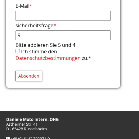
E-Mail
*
sicherheitsfrage
*
Bitte addieren Sie 5 und 4.
Ich stimme den
Datenschutzbestimmungen
zu.*
Absenden
Daniele Moto Intern. OHG
Astheimer Str. 41
D - 65428 Rüsselsheim
+49 (0) 6142 793971-0