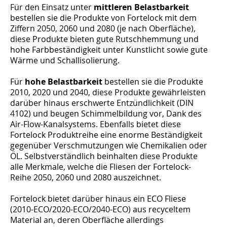
Für den Einsatz unter
mittleren Belastbarkeit
bestellen sie die Produkte von Fortelock mit dem
Ziffern 2050, 2060 und 2080 (je nach Oberfläche),
diese Produkte bieten gute Rutschhemmung und
hohe Farbbeständigkeit unter Kunstlicht sowie gute
Wärme und Schallisolierung.
Für
hohe Belastbarkeit
bestellen sie die Produkte
2010, 2020 und 2040, diese Produkte gewährleisten
darüber hinaus erschwerte Entzündlichkeit (DIN
4102) und beugen Schimmelbildung vor, Dank des
Air-Flow-Kanalsystems. Ebenfalls bietet diese
Fortelock Produktreihe eine enorme Beständigkeit
gegenüber Verschmutzungen wie Chemikalien oder
ÖL. Selbstverständlich beinhalten diese Produkte
alle Merkmale, welche die Fliesen der Fortelock-
Reihe 2050, 2060 und 2080 auszeichnet.
Fortelock bietet darüber hinaus ein ECO Fliese
(2010-ECO/2020-ECO/2040-ECO) aus recyceltem
Material an, deren Oberfläche allerdings