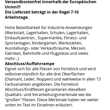
Versandkostenfrei innerhalb der Europäischen
Union!!!
Die Lieferzeit beträgt in der Regel 7-10
Arbeitstage.
Hohe Belastbarkeit für Industrie-Anwendungen
(Werkstatt, Lagerhallen, Schulen, Lagerhallen,
Einkaufszentren , Supermärkte, Fitness- und
Sportanlagen, Kindergärten, Werkstätten,
Ausstellungs- oder Verkaufsräume, Messen,
Fabriken, Bahnhöfe und Flugplätze und vieles
mehr...)
Abschluss/Auffahrrampe
Eignet sich für alle Fliesen von Fortelock und wird
selbstverständlich für alle drei Oberflächen
(Diamant, Leder, Noppen) und wahlweise in allen 13
Farbvarianten angeboten. Die Fortelock
Abschluss/Endfliesen garantieren dieselben
Qualitäts- und Verarbeitungsmerkmale wie die
"großen" Fliesen. Diese Merkmale haben wir weiter
unten im Text im Einzelnen erläutert.