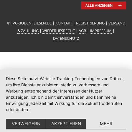
ALLE ANZEIGEN
©
PVC-BODENFLIESEN.DE
|
KONTAKT
|
REGISTRIERUNG
|
VERSAND
& ZAHLUNG
|
WIEDERUFSRECHT
|
AGB
|
IMPRESSUM
|
DATENSCHUTZ
Diese Seite nutzt Website Tracking-Technologien von Dritten,
um ihre Dienste anzubieten, stetig zu verbessern und
Werbung entsprechend der Interessen der Nutzer
anzuzeigen. Ich bin damit einverstanden und kann meine
Einwilligung jederzeit mit Wirkung für die Zukunft widerrufen
oder ändern.
VERWEIGERN
AKZEPTIEREN
MEHR