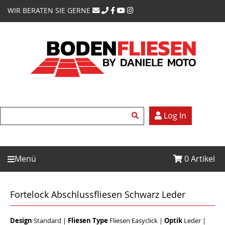
WIR BERATEN SIE GERNE
Log In
Menü
0
Artikel
Fortelock Abschlussfliesen Schwarz Leder
Design
Standard
|
Fliesen Type
Fliesen Easyclick
|
Optik
Leder
|