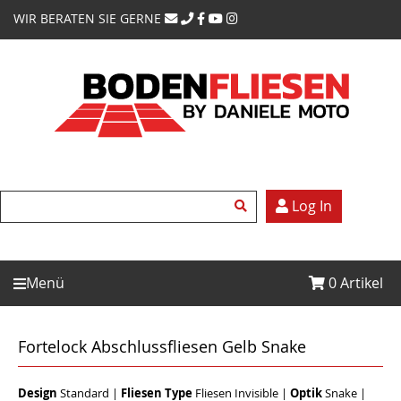
WIR BERATEN SIE GERNE
Log In
Menü
0
Artikel
Fortelock Abschlussfliesen Gelb Snake
Design
Standard
|
Fliesen Type
Fliesen Invisible
|
Optik
Snake
|