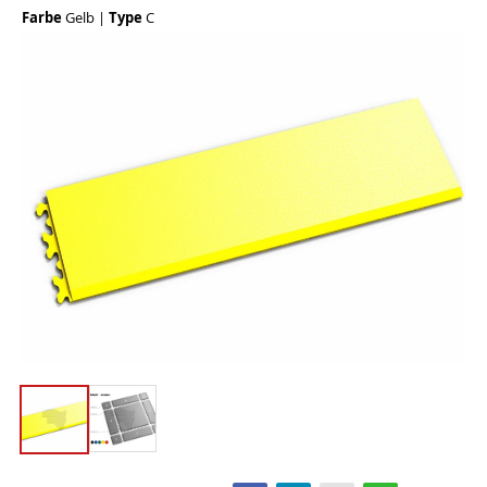
Farbe
Gelb
|
Type
C