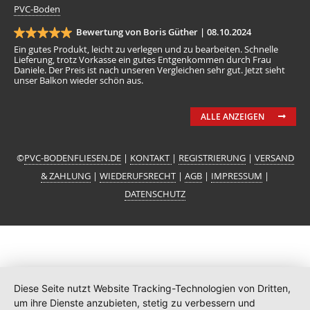
PVC-Boden
Bewertung von Boris Güther |
08.10.2024
Ein gutes Produkt, leicht zu verlegen und zu bearbeiten. Schnelle
Lieferung, trotz Vorkasse ein gutes Entgenkommen durch Frau
Daniele. Der Preis ist nach unseren Vergleichen sehr gut. Jetzt sieht
unser Balkon wieder schön aus.
ALLE ANZEIGEN
©
PVC-BODENFLIESEN.DE
|
KONTAKT
|
REGISTRIERUNG
|
VERSAND
& ZAHLUNG
|
WIEDERUFSRECHT
|
AGB
|
IMPRESSUM
|
DATENSCHUTZ
Diese Seite nutzt Website Tracking-Technologien von Dritten,
um ihre Dienste anzubieten, stetig zu verbessern und