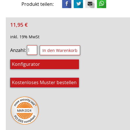
Facebook
Twitter
Mail
WhatsApp
Produkt teilen:
11,95
€
inkl. 19% MwSt
Anzahl:
Konfigurator
Kostenloses Muster bestellen