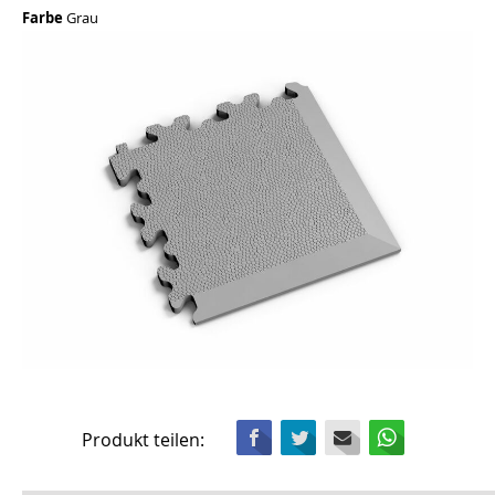
Farbe
Grau
Facebook
Twitter
Mail
WhatsApp
Produkt teilen: