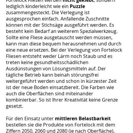
lediglich kinderleicht wie ein
Puzzle
zusammengesteckt. Die Verlegung ist
ausgesprochen einfach. Anfallende Zuschnitte
können mit der Stichsäge ausgeführt werden. Es
besteht kein Bedarf an weiterem Spezialwerkzeug.
Sollte eine Fliese ausgetauscht werden müssen,
kann man diese bequem herausnehmen und durch
eine neue ersetzen. Bei der Verlegung von Fortelock
Fliesen entsteht weder Lärm noch Staub und es
treten keine gesundheitsschädlichen
Ausdünstungen von Lösungsmitteln auf. Der
tägliche Betrieb kann beinah störungsfrei
weitergeführt werden und schon in kürzester Zeit
ist der neue Boden einsatzbereit. Die Farben wie
auch die Oberflächen sind miteinander
kombinierbar. So ist Ihrer Kreativität keine Grenze
gesetzt.
Für den Einsatz unter
mittleren Belastbarkeit
bestellen sie die Produkte von Fortelock mit dem
Ziffern 2050, 2060 und 2080 (je nach Oberfläche),