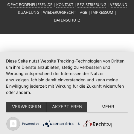
©
PVC-BODENFLIESEN.DE
|
KONTAKT
|
REGISTRIERUNG
|
VERSAND
& ZAHLUNG
|
WIEDERUFSRECHT
|
AGB
|
IMPRESSUM
|
DATENSCHUTZ
Diese Seite nutzt Website Tracking-Technologien von Dritten,
um ihre Dienste anzubieten, stetig zu verbessern und
Werbung entsprechend der Interessen der Nutzer
anzuzeigen. Ich bin damit einverstanden und kann meine
Einwilligung jederzeit mit Wirkung für die Zukunft widerrufen
oder ändern.
VERWEIGERN
AKZEPTIEREN
MEHR
Powered by
&