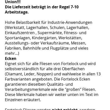
Union!!!
Die Lieferzeit beträgt in der Regel 7-10
Arbeitstage.
Hohe Belastbarkeit für Industrie-Anwendungen
(Werkstatt, Lagerhallen, Schulen, Lagerhallen,
Einkaufszentren , Supermärkte, Fitness- und
Sportanlagen, Kindergärten, Werkstätten,
Ausstellungs- oder Verkaufsräume, Messen,
Fabriken, Bahnhöfe und Flugplätze und vieles
mehr...)
Ecken
Eignet sich für alle Fliesen von Fortelock und wird
selbstverständlich für alle drei Oberflächen
(Diamant, Leder, Noppen) und wahlweise in allen 13
Farbvarianten angeboten. Die Fortelock Ecken
garantieren dieselben Qualitäts- und
Verarbeitungsmerkmale wie die "großen" Fliesen.
Diese Merkmale haben wir weiter unten im Text im
Einzelnen erläutert.
Fortelock Fliesen werden
nicht geklebt
, sondern