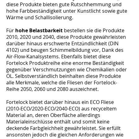
diese Produkte bieten gute Rutschhemmung und
hohe Farbbeständigkeit unter Kunstlicht sowie gute
Wärme und Schallisolierung.
Für
hohe Belastbarkeit
bestellen sie die Produkte
2010, 2020 und 2040, diese Produkte gewährleisten
darüber hinaus erschwerte Entzündlichkeit (DIN
4102) und beugen Schimmelbildung vor, Dank des
Air-Flow-Kanalsystems. Ebenfalls bietet diese
Fortelock Produktreihe eine enorme Beständigkeit
gegenüber Verschmutzungen wie Chemikalien oder
ÖL. Selbstverständlich beinhalten diese Produkte
alle Merkmale, welche die Fliesen der Fortelock-
Reihe 2050, 2060 und 2080 auszeichnet.
Fortelock bietet darüber hinaus ein ECO Fliese
(2010-ECO/2020-ECO/2040-ECO) aus recyceltem
Material an, deren Oberfläche allerdings
Materialeinschlüsse enthält und somit keine
deckende Farbgleichheit gewährleistet. Sie erfüllt
ansonsten jedoch die gleichen Anforderungen wie