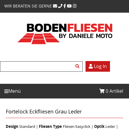
WIR BERATEN SIE GERNE
Log In
Menü
0
Artikel
Fortelock Eckfliesen Grau Leder
Design
Standard
|
Fliesen Type
Fliesen Easyclick
|
Optik
Leder
|