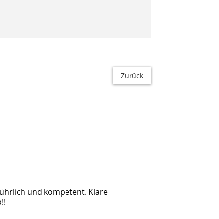
Zurück
sführlich und kompetent. Klare
!!