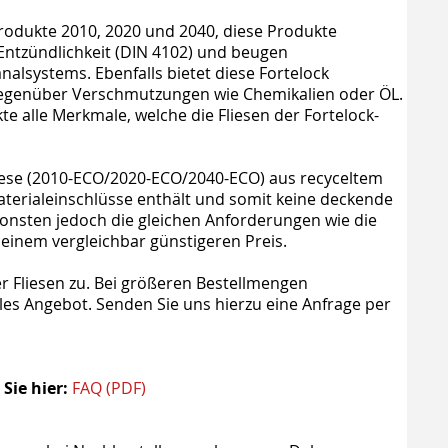
Produkte 2010, 2020 und 2040, diese Produkte
Entzündlichkeit (DIN 4102) und beugen
alsystems. Ebenfalls bietet diese Fortelock
gegenüber Verschmutzungen wie Chemikalien oder ÖL.
te alle Merkmale, welche die Fliesen der Fortelock-
liese (2010-ECO/2020-ECO/2040-ECO) aus recyceltem
aterialeinschlüsse enthält und somit keine deckende
ansonsten jedoch die gleichen Anforderungen wie die
 einem vergleichbar günstigeren Preis.
 Fliesen zu. Bei größeren Bestellmengen
lles Angebot. Senden Sie uns hierzu eine Anfrage per
Sie hier:
FAQ (PDF)