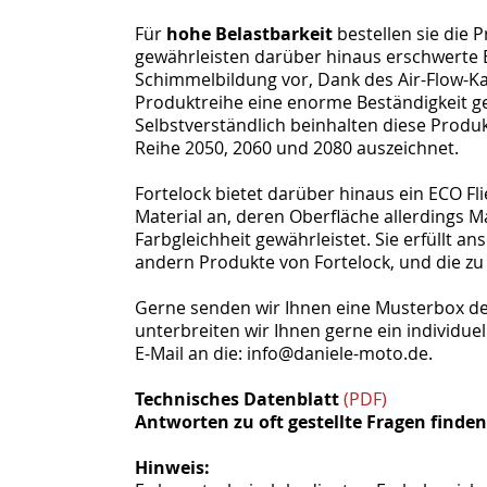
Für
hohe Belastbarkeit
bestellen sie die 
gewährleisten darüber hinaus erschwerte 
Schimmelbildung vor, Dank des Air-Flow-Kan
Produktreihe eine enorme Beständigkeit 
Selbstverständlich beinhalten diese Produk
Reihe 2050, 2060 und 2080 auszeichnet.
Fortelock bietet darüber hinaus ein ECO F
Material an, deren Oberfläche allerdings M
Farbgleichheit gewährleistet. Sie erfüllt 
andern Produkte von Fortelock, und die zu
Gerne senden wir Ihnen eine Musterbox der
unterbreiten wir Ihnen gerne ein individue
E-Mail an die: info@daniele-moto.de.
Technisches Datenblatt
(PDF)
Antworten zu oft gestellte Fragen finden 
Hinweis: