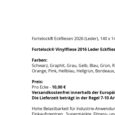
Fortelock® Eckfliesen 2026 (Leder), 140 x
Fortelock® Vinylfliese 2016 Leder Eckflie
Farben:
Schwarz, Graphit, Grau, Gelb, Blau, Grün, R
Orange, Pink, Hellblau, Hellgrün, Bordeaux,
Preis:
Pro Ecke -
10,00 €
Versandkostenfrei innerhalb der Europä
Die Lieferzeit beträgt in der Regel 7-10 A
Hohe Belastbarkeit für Industrie-Anwendun
Einkaufszentren , Supermärkte, Fitness- u