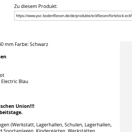
Zu diesem Produkt:
 140 mm Farbe: Schwarz
sen
ot
 Electric Blau
ischen Union!!!
rbeitstage.
gen (Werkstatt, Lagerhallen, Schulen, Lagerhallen,
nd Sportanlagen, Kindergärten, Werkstätten,