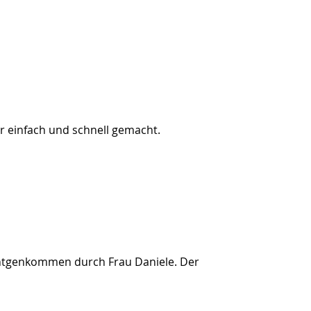
ar einfach und schnell gemacht.
s Entgenkommen durch Frau Daniele. Der