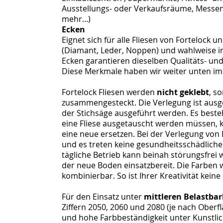
Ausstellungs- oder Verkaufsräume, Messen,
mehr...)
Ecken
Eignet sich für alle Fliesen von Fortelock u
(Diamant, Leder, Noppen) und wahlweise in
Ecken garantieren dieselben Qualitäts- un
Diese Merkmale haben wir weiter unten im T
Fortelock Fliesen werden
nicht geklebt
, s
zusammengesteckt. Die Verlegung ist ausg
der Stichsäge ausgeführt werden. Es besteh
eine Fliese ausgetauscht werden müssen
eine neue ersetzen. Bei der Verlegung von
und es treten keine gesundheitsschädlich
tägliche Betrieb kann beinah störungsfrei 
der neue Boden einsatzbereit. Die Farben 
kombinierbar. So ist Ihrer Kreativität keine
Für den Einsatz unter
mittleren Belastbar
Ziffern 2050, 2060 und 2080 (je nach Ober
und hohe Farbbeständigkeit unter Kunstlic