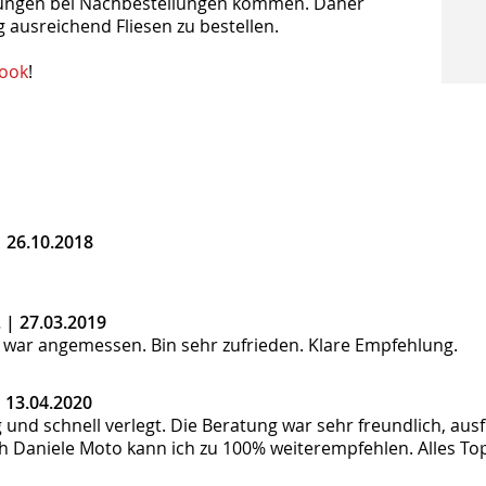
hungen bei Nachbestellungen kommen. Daher
g ausreichend Fliesen zu bestellen.
ook
!
|
26.10.2018
. |
27.03.2019
it war angemessen. Bin sehr zufrieden. Klare Empfehlung.
|
13.04.2020
g und schnell verlegt. Die Beratung war sehr freundlich, au
h Daniele Moto kann ich zu 100% weiterempfehlen. Alles Top