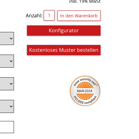
inkl. 19% MwSt
Anzahl:
Konfigurator
Kostenloses Muster bestellen