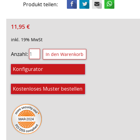
Facebook
Twitter
Mail
WhatsApp
Produkt teilen:
11,95
€
inkl. 19% MwSt
Anzahl:
Konfigurator
Kostenloses Muster bestellen