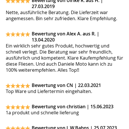
Bewertung von Ulrike R. aus H. |
27.03.2019
Nette, ausführliche Beratung. Die Lieferzeit war
angemessen. Bin sehr zufrieden. Klare Empfehlung.
Bewertung von Alex A. aus R. |
13.04.2020
Ein wirklich sehr gutes Produkt, hochwertig und
schnell verlegt. Die Beratung war sehr freundlich,
ausführlich und kompetent. Klare Kaufempfehlung für
diese Fliesen. Und auch Daniele Moto kann ich zu
100% weiterempfehlen. Alles Top!!
Bewertung von CN |
22.03.2021
Top Ware und Liefertermin eingehalten.
Bewertung von christian |
15.06.2023
1a produkt und schnelle lieferung
Bewertung von L.W.Bahns |
25.07.2023