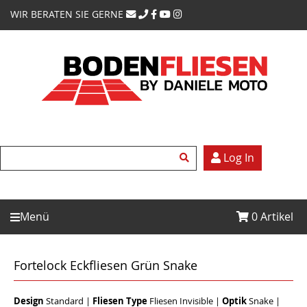
WIR BERATEN SIE GERNE
Log In
Menü
0
Artikel
Fortelock Eckfliesen Grün Snake
Design
Standard
|
Fliesen Type
Fliesen Invisible
|
Optik
Snake
|