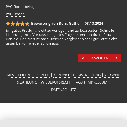
PVC-Bodenbelag
PVC-Boden
Bewertung von Boris Güther |
08.10.2024
Ein gutes Produkt, leicht zu verlegen und zu bearbeiten. Schnelle
Lieferung, trotz Vorkasse ein gutes Entgenkommen durch Frau
Daniele. Der Preis ist nach unseren Vergleichen sehr gut. Jetzt sieht
unser Balkon wieder schön aus.
ALLE ANZEIGEN
©
PVC-BODENFLIESEN.DE
|
KONTAKT
|
REGISTRIERUNG
|
VERSAND
& ZAHLUNG
|
WIEDERUFSRECHT
|
AGB
|
IMPRESSUM
|
DATENSCHUTZ