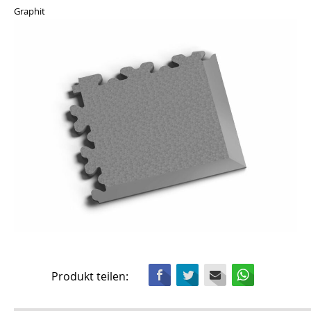
Graphit
Facebook
Twitter
Mail
WhatsApp
Produkt teilen: