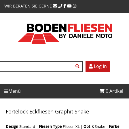
WIR BERATEN SIE GERNE
Log In
Menü
0
Artikel
Fortelock Eckfliesen Graphit Snake
Design
Standard
|
Fliesen Type
Fliesen XL
|
Optik
Snake
|
Farbe