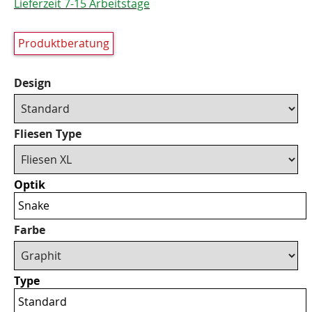
Lieferzeit 7-15 Arbeitstage
Produktberatung
Design
Fliesen Type
Optik
Snake
Farbe
Type
Standard