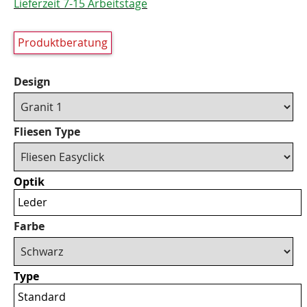
Lieferzeit 7-15 Arbeitstage
Produktberatung
Design
Fliesen Type
Optik
Leder
Farbe
Type
Standard