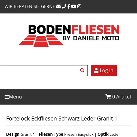
WIR BERATEN SIE GERNE
Log In
Menü
0
Artikel
Fortelock Eckfliesen Schwarz Leder Granit 1
Design
Granit 1
|
Fliesen Type
Fliesen Easyclick
|
Optik
Leder
|