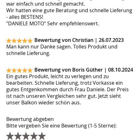
war einfach und schnell gemacht.
Wir hatten eine gute Beratung und schnelle Lieferung
- alles BESTENS!
"DANIELE MOTO" Sehr empfehlenswert.
Bewertung von Christian |
26.07.2023
Man kann nur Danke sagen. Tolles Produkt und
schnelle Lieferung.
Bewertung von Boris Güther |
08.10.2024
Ein gutes Produkt, leicht zu verlegen und zu
bearbeiten. Schnelle Lieferung, trotz Vorkasse ein
gutes Entgenkommen durch Frau Daniele. Der Preis
ist nach unseren Vergleichen sehr gut. Jetzt sieht
unser Balkon wieder schön aus.
Bewertung abgeben
Bitte vergeben Sie eine Bewertung (1-5 Sterne):