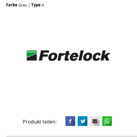
Farbe
Grau
|
Type
A
Facebook
Twitter
Mail
WhatsApp
Produkt teilen: