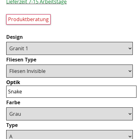
Lieferzeit 7-15 Arbeitstage
Produktberatung
Design
Fliesen Type
Optik
Snake
Farbe
Type