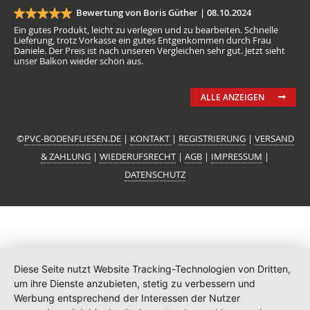
Bewertung von Boris Güther |
08.10.2024
Ein gutes Produkt, leicht zu verlegen und zu bearbeiten. Schnelle
Lieferung, trotz Vorkasse ein gutes Entgenkommen durch Frau
Daniele. Der Preis ist nach unseren Vergleichen sehr gut. Jetzt sieht
unser Balkon wieder schön aus.
ALLE ANZEIGEN
©
PVC-BODENFLIESEN.DE
|
KONTAKT
|
REGISTRIERUNG
|
VERSAND
& ZAHLUNG
|
WIEDERUFSRECHT
|
AGB
|
IMPRESSUM
|
DATENSCHUTZ
Diese Seite nutzt Website Tracking-Technologien von Dritten,
um ihre Dienste anzubieten, stetig zu verbessern und
Werbung entsprechend der Interessen der Nutzer