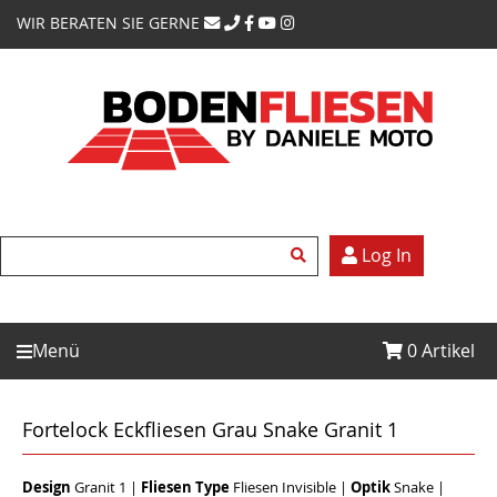
WIR BERATEN SIE GERNE
Log In
Menü
0
Artikel
Fortelock Eckfliesen Grau Snake Granit 1
Design
Granit 1
|
Fliesen Type
Fliesen Invisible
|
Optik
Snake
|