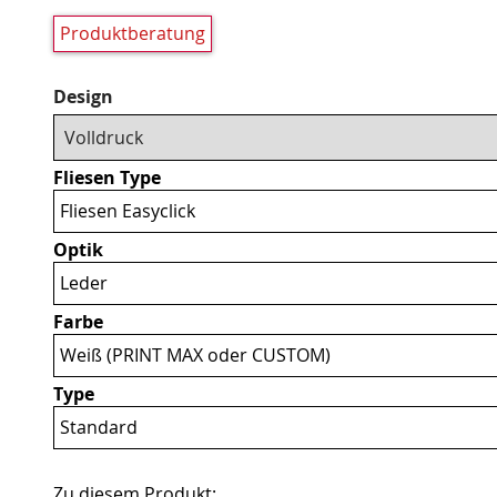
Produktberatung
Pflichtfeld
Design
Fliesen Type
Fliesen Easyclick
Optik
Leder
Farbe
Weiß (PRINT MAX oder CUSTOM)
Type
Standard
Zu diesem Produkt: