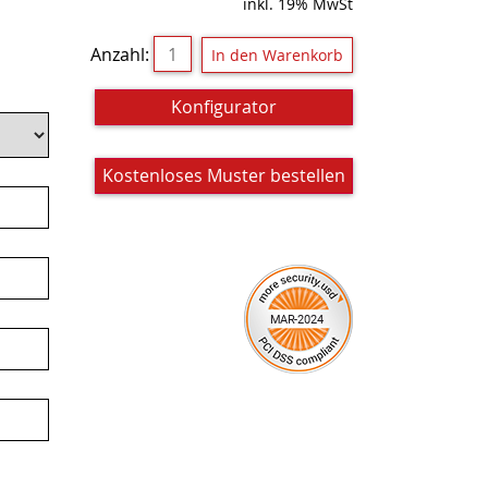
inkl. 19% MwSt
Anzahl:
Konfigurator
Kostenloses Muster bestellen