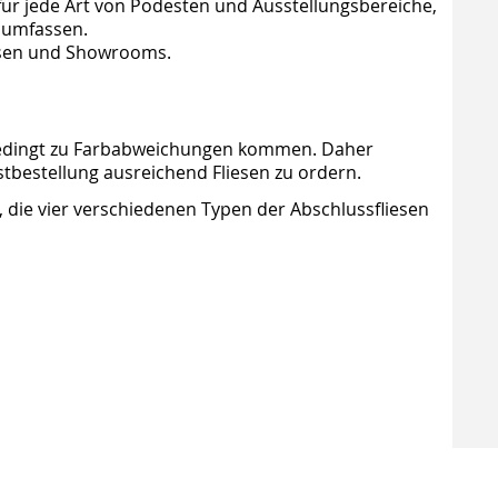
für jede Art von Podesten und Ausstellungsbereiche,
s umfassen.
ssen und Showrooms.
bedingt zu Farbabweichungen kommen. Daher
stbestellung ausreichend Fliesen zu ordern.
g, die vier verschiedenen Typen der Abschlussfliesen