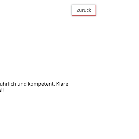
Zurück
sführlich und kompetent. Klare
!!