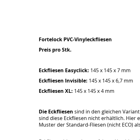
Fortelock PVC-Vinyleckfliesen
Preis pro Stk.
Eckfliesen Easyclick:
145 x 145 x 7 mm
Eckfliesen Invisible:
145 x 145 x 6,7 mm
Eckfliesen XL:
145 x 145 x 4 mm
Die Eckfliesen
sind in den gleichen Variant
sind diese Eckfliesen nicht erhältlich. Hie
Muster der Standard-Fliesen (nicht ECO) als 