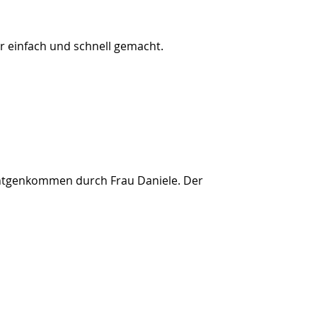
ar einfach und schnell gemacht.
s Entgenkommen durch Frau Daniele. Der