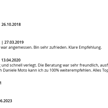
|
26.10.2018
. |
27.03.2019
it war angemessen. Bin sehr zufrieden. Klare Empfehlung.
|
13.04.2020
g und schnell verlegt. Die Beratung war sehr freundlich, au
h Daniele Moto kann ich zu 100% weiterempfehlen. Alles Top
1
06.2023