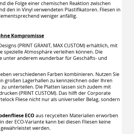
ind die Folge einer chemischen Reaktion zwischen
den in Vinyl verwendeten Plastifikatoren. Fliesen in
dementsprechend weniger anfällig.
t ohne Kompromisse
n Designs (PRINT GRANIT, MAX CUSTOM) erhältlich, mit
 spezielle Atmosphäre verleihen können. Die
re unter anderem wunderbar für Geschäfts- und
sieben verschiedenen Farben kombinieren. Nutzen Sie
n großen Lagerhallen zu kennzeichnen oder Ihren
 zu unterteilen. Die Platten lassen sich zudem mit
drucken (PRINT CUSTOM). Das hilft der Corporate
rtelock Fliese nicht nur als universeller Belag, sondern
odenfliese ECO
aus recycelten Materialien erworben
n der ECO-Variante kann bei diesen Fliesen keine
 gewährleistet werden.