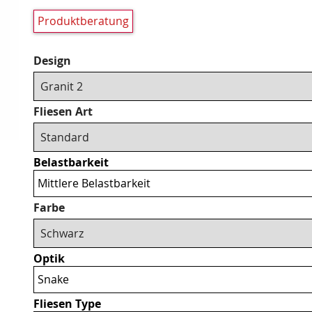
Produktberatung
Pflichtfeld
Design
Pflichtfeld
Fliesen Art
Belastbarkeit
Mittlere Belastbarkeit
Pflichtfeld
Farbe
Optik
Snake
Fliesen Type