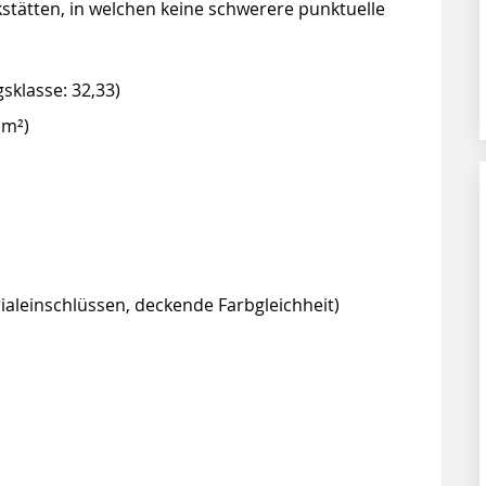
tätten, in welchen keine schwerere punktuelle
sklasse: 32,33)
 m²)
ialeinschlüssen, deckende Farbgleichheit)