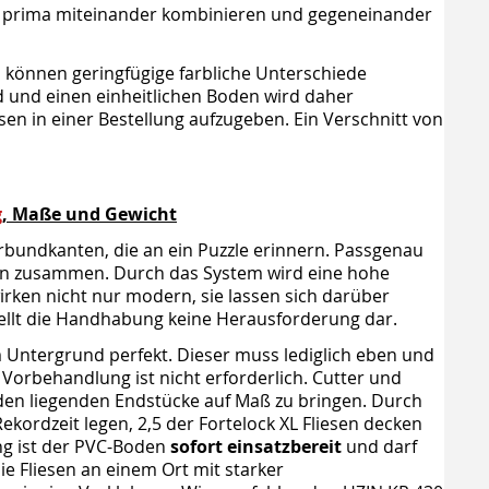
r prima miteinander kombinieren und gegeneinander
 können geringfügige farbliche Unterschiede
d und einen einheitlichen Boden wird daher
sen in einer Bestellung aufzugeben. Ein Verschnitt von
g
, Maße und Gewicht
erbundkanten, die an ein Puzzle erinnern. Passgenau
ten zusammen. Durch das System wird eine hohe
wirken nicht nur modern, sie lassen sich darüber
stellt die Handhabung keine Herausforderung dar.
em Untergrund perfekt. Dieser muss lediglich eben und
e Vorbehandlung ist nicht erforderlich. Cutter und
den liegenden Endstücke auf Maß zu bringen. Durch
ekordzeit legen, 2,5 der Fortelock XL Fliesen decken
ng ist der PVC-Boden
sofort einsatzbereit
und darf
e Fliesen an einem Ort mit starker