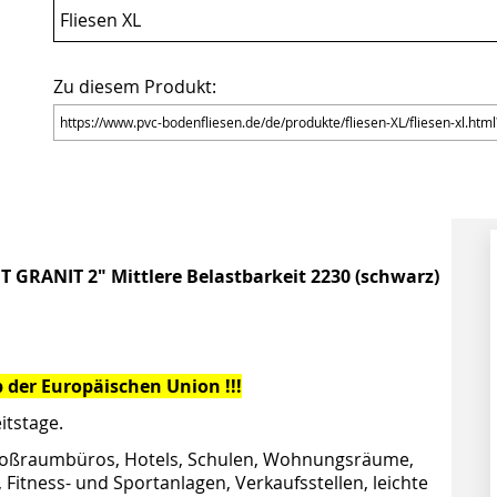
Fliesen XL
Zu diesem Produkt:
NT GRANIT 2" Mittlere Belastbarkeit 2230
(schwarz)
 der Europäischen Union !!!
itstage.
oßraumbüros, Hotels, Schulen, Wohnungsräume,
Fitness- und Sportanlagen, Verkaufsstellen, leichte