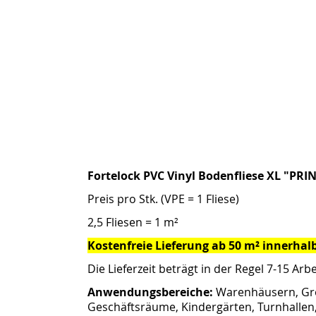
Fortelock PVC Vinyl Bodenfliese XL "PRI
Preis pro Stk. (
VPE
= 1 Fliese)
2,5 Fliesen = 1 m²
Kostenfreie Lieferung ab 50 m² innerhalb
Die Lieferzeit beträgt in der Regel 7-15 Arbe
Anwendungsbereiche:
Warenhäusern, Gr
Geschäftsräume, Kindergärten, Turnhallen, 