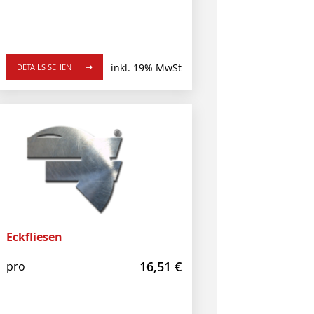
inkl. 19% MwSt
DETAILS SEHEN
Eckfliesen
16,51
€
pro