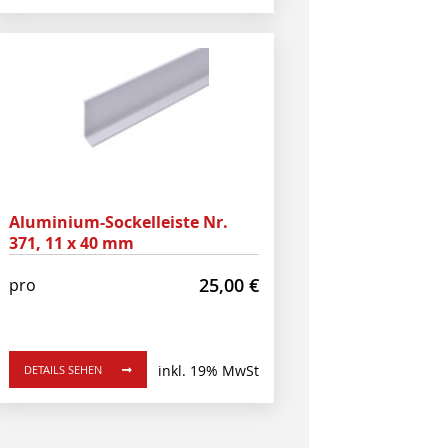
Aluminium-Sockelleiste Nr.
371, 11 x 40 mm
25,00
€
pro
inkl. 19% MwSt
DETAILS SEHEN