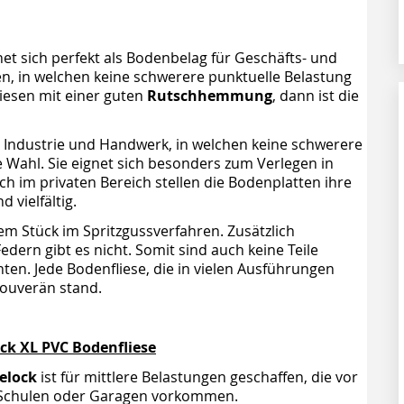
et sich perfekt als Bodenbelag für Geschäfts- und
 in welchen keine schwerere punktuelle Belastung
liesen mit einer guten
Rutschhemmung
, dann ist die
e, Industrie und Handwerk, in welchen keine schwerere
e Wahl. Sie eignet sich besonders zum Verlegen in
h im privaten Bereich stellen die Bodenplatten ihre
 vielfältig.
nem Stück im Spritzgussverfahren. Zusätzlich
dern gibt es nicht. Somit sind auch keine Teile
ten. Jede Bodenfliese, die in vielen Ausführungen
 souverän stand.
ck XL PVC Bodenfliese
telock
ist für mittlere Belastungen geschaffen, die vor
 Schulen oder Garagen vorkommen.