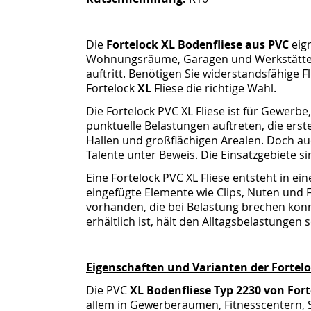
Die
Fortelock XL Bodenfliese aus PVC
eign
Wohnungsräume, Garagen und Werkstätten,
auftritt. Benötigen Sie widerstandsfähige F
Fortelock
XL
Fliese die richtige Wahl.
Die Fortelock PVC XL Fliese ist für Gewerb
punktuelle Belastungen auftreten, die erst
Hallen und großflächigen Arealen. Doch auc
Talente unter Beweis. Die Einsatzgebiete sind
Eine Fortelock PVC XL Fliese entsteht in ei
eingefügte Elemente wie Clips, Nuten und Fe
vorhanden, die bei Belastung brechen könn
erhältlich ist, hält den Alltagsbelastungen
Eigenschaften und Varianten der Fortelo
Die PVC
XL Bodenfliese Typ 2230 von For
allem in Gewerberäumen, Fitnesscentern,