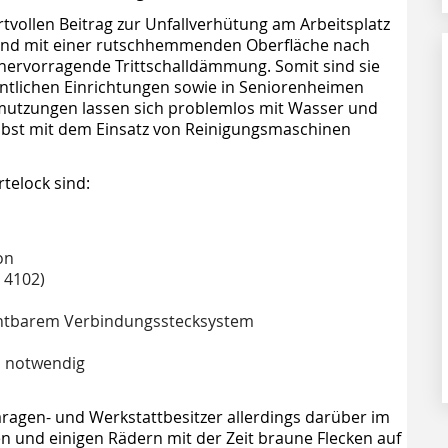
ertvollen Beitrag zur Unfallverhütung am Arbeitsplatz
 sind mit einer rutschhemmenden Oberfläche nach
hervorragende Trittschalldämmung. Somit sind sie
fentlichen Einrichtungen sowie in Seniorenheimen
chmutzungen lassen sich problemlos mit Wasser und
elbst mit dem Einsatz von Reinigungsmaschinen
telock sind:
on
 4102)
ichtbarem Verbindungsstecksystem
s notwendig
Garagen- und Werkstattbesitzer allerdings darüber im
en und einigen Rädern mit der Zeit braune Flecken auf