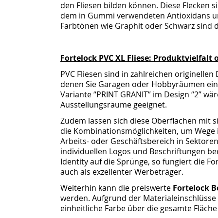
den Fliesen bilden können. Diese Flecken s
dem in Gummi verwendeten Antioxidans und 
Farbtönen wie Graphit oder Schwarz sind 
Fortelock PVC XL Fliese: Produktvielfal
PVC Fliesen sind in zahlreichen originelle
denen Sie Garagen oder Hobbyräumen eine
Variante “PRINT GRANIT” im Design “2” wä
Ausstellungsräume geeignet.
Zudem lassen sich diese Oberflächen mit 
die Kombinationsmöglichkeiten, um Wege i
Arbeits- oder Geschäftsbereich in Sektoren
individuellen Logos und Beschriftungen be
Identity auf die Sprünge, so fungiert die Fo
auch als exzellenter Werbeträger.
Weiterhin kann die preiswerte
Fortelock B
werden. Aufgrund der Materialeinschlüsse i
einheitliche Farbe über die gesamte Fläche