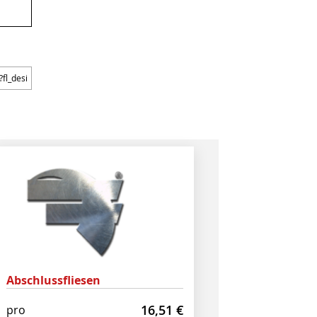
Abschlussfliesen
16,51
€
pro