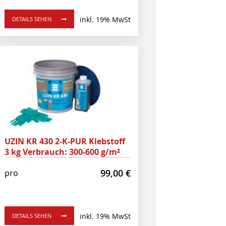
inkl. 19% MwSt
DETAILS SEHEN
UZIN KR 430 2-K-PUR Klebstoff
3 kg Verbrauch: 300-600 g/m²
99,00
€
pro
inkl. 19% MwSt
DETAILS SEHEN