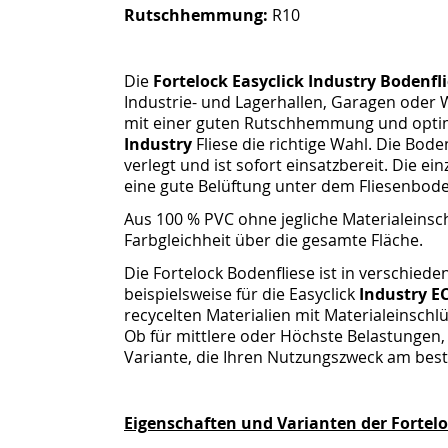
Rutschhemmung:
R10
Die
Fortelock Easyclick Industry Bodenfl
Industrie- und Lagerhallen, Garagen oder 
mit einer guten Rutschhemmung und optimal
Industry
Fliese die richtige Wahl. Die Bod
verlegt und ist sofort einsatzbereit. Die ein
eine gute Belüftung unter dem Fliesenbod
Aus 100 % PVC ohne jegliche Materialeinsch
Farbgleichheit über die gesamte Fläche.
Die Fortelock Bodenfliese ist in verschiede
beispielsweise für die Easyclick
Industry
E
recycelten Materialien mit Materialeinschl
Ob für mittlere oder Höchste Belastungen, 
Variante, die Ihren Nutzungszweck am best
Eigenschaften und Varianten der Fortelo