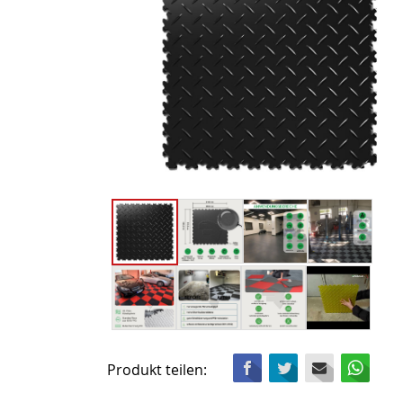
Facebook
Twitter
Mail
Wha
Produkt teilen: