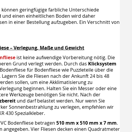
 können geringfügige farbliche Unterschiede
d und einen einheitlichen Boden wird daher
sen in einer Bestellung aufzugeben. Ein Verschnitt von
liese – Verlegung, Maße und Gewicht
nfliese
ist keine aufwendige Vorbereitung nötig. Die
beren Grund verlegt werden. Durch das
Klicksystem
 Bodenfliese für Bodenfliese wie Puzzleteile über die
Lagern Sie die Fliesen nach der Ankunft 24 bis 48
erden sollen, um eine Akklimatisierung zu
Verlegung beginnen. Halten Sie ein Messer oder eine
tere Werkzeuge benötigen Sie nicht. Nach der
zbereit
und darf belastet werden. Nur wenn Sie
arker Sonnenbestrahlung zu verlegen, empfehlen wir
R 430 Spezialkleber.
 PVC Bodenfliese betragen
510 mm x 510 mm x 7 mm
.
 angegeben. Vier Fliesen decken einen Quadratmeter