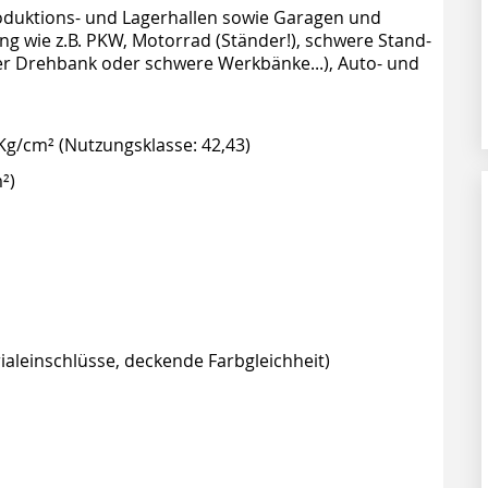
roduktions- und Lagerhallen sowie Garagen und
ng wie z.B. PKW, Motorrad (Ständer!), schwere Stand-
r Drehbank oder schwere Werkbänke...), Auto- und
Kg/cm² (Nutzungsklasse: 42,43)
²)
ialeinschlüsse, deckende Farbgleichheit)