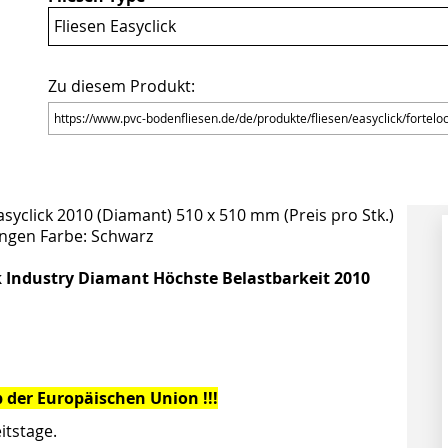
Fliesen Easyclick
Zu diesem Produkt:
asyclick 2010 (Diamant) 510 x 510 mm (Preis pro Stk.)
ungen Farbe: Schwarz
ck Industry Diamant Höchste Belastbarkeit 2010
 der Europäischen Union !!!
itstage.