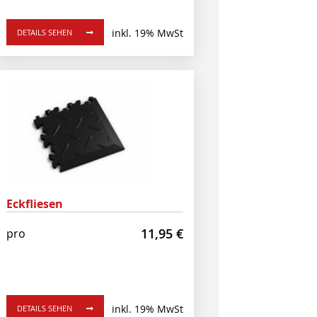
inkl. 19% MwSt
DETAILS SEHEN
Eckfliesen
11,95
€
pro
inkl. 19% MwSt
DETAILS SEHEN