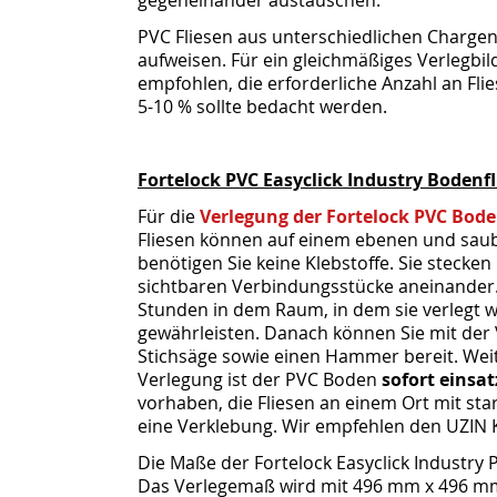
PVC Fliesen aus unterschiedlichen Chargen
aufweisen. Für ein gleichmäßiges Verlegbil
empfohlen, die erforderliche Anzahl an Flie
5-10 % sollte bedacht werden.
Fortelock PVC Easyclick Industry Bodenf
Für die
Verlegung der Fortelock PVC Bode
Fliesen können auf einem ebenen und sau
benötigen Sie keine Klebstoffe. Sie stecken
sichtbaren Verbindungsstücke aneinander. 
Stunden in dem Raum, in dem sie verlegt w
gewährleisten. Danach können Sie mit der 
Stichsäge sowie einen Hammer bereit. Wei
Verlegung ist der PVC Boden
sofort einsat
vorhaben, die Fliesen an einem Ort mit st
eine Verklebung. Wir empfehlen den UZIN K
Die Maße der Fortelock Easyclick Industry
Das Verlegemaß wird mit 496 mm x 496 mm