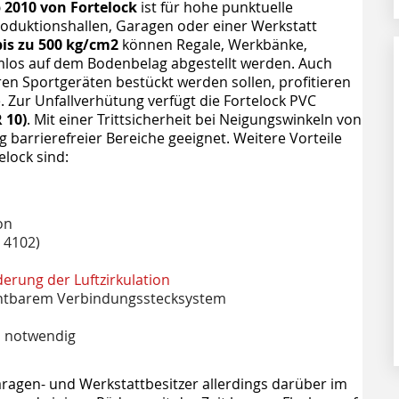
 2010 von Fortelock
ist für hohe punktuelle
Produktionshallen, Garagen oder einer Werkstatt
bis zu 500 kg/cm2
können Regale, Werkbänke,
los auf dem Bodenbelag abgestellt werden. Auch
ren Sportgeräten bestückt werden sollen, profitieren
. Zur Unfallverhütung verfügt die Fortelock PVC
 10)
. Mit einer Trittsicherheit bei Neigungswinkeln von
ng barrierefreier Bereiche geeignet. Weitere Vorteile
elock sind:
on
 4102)
derung der Luftzirkulation
ichtbarem Verbindungsstecksystem
s notwendig
Garagen- und Werkstattbesitzer allerdings darüber im