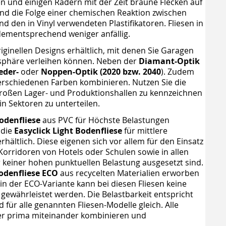
en und einigen Rädern mit der Zeit braune Flecken auf
ind die Folge einer chemischen Reaktion zwischen
den in Vinyl verwendeten Plastifikatoren. Fliesen in
dementsprechend weniger anfällig.
riginellen Designs erhältlich, mit denen Sie Garagen
osphäre verleihen können. Neben der
Diamant-Optik
eder-
oder
Noppen-Optik (2020 bzw. 2040
). Zudem
verschiedenen Farben kombinieren. Nutzen Sie die
roßen Lager- und Produktionshallen zu kennzeichnen
in Sektoren zu unterteilen.
odenfliese
aus PVC für Höchste Belastungen
 die
Easyclick Light Bodenfliese
für mittlere
hältlich. Diese eigenen sich vor allem für den Einsatz
rridoren von Hotels oder Schulen sowie in allen
 keiner hohen punktuellen Belastung ausgesetzt sind.
odenfliese ECO
aus recycelten Materialien erworben
n der ECO-Variante kann bei diesen Fliesen keine
 gewährleistet werden. Die Belastbarkeit entspricht
 für alle genannten Fliesen-Modelle gleich. Alle
aher prima miteinander kombinieren und