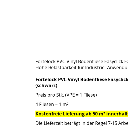
Fortelock PVC-Vinyl Bodenfliese Easyclick E
Hohe Belastbarkeit für Industrie- Anwend
Fortelock PVC Vinyl Bodenfliese Easycli
(schwarz)
Preis pro Stk. (
VPE
= 1 Fliese)
4 Fliesen = 1 m²
Kostenfreie Lieferung ab 50 m² innerhalb
Die Lieferzeit beträgt in der Regel 7-15 Arbe