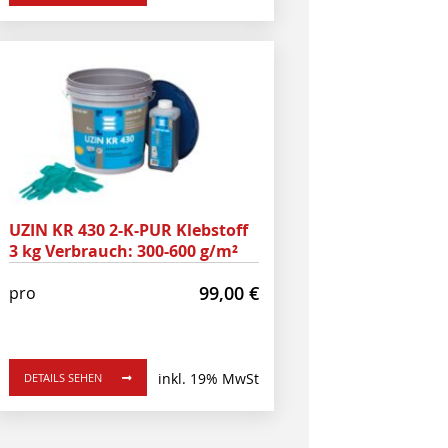
UZIN KR 430 2-K-PUR Klebstoff
3 kg Verbrauch: 300-600 g/m²
99,00
€
pro
inkl. 19% MwSt
DETAILS SEHEN