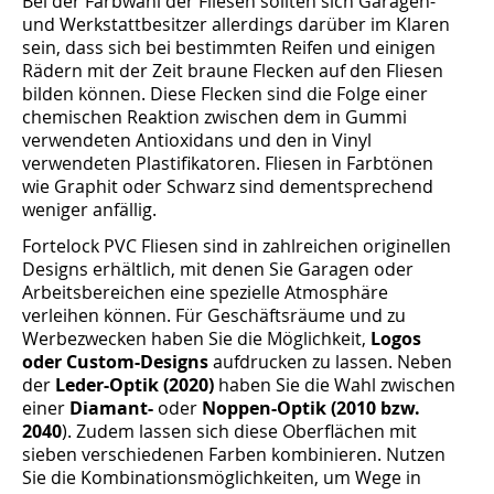
Bei der Farbwahl der Fliesen sollten sich Garagen-
und Werkstattbesitzer allerdings darüber im Klaren
sein, dass sich bei bestimmten Reifen und einigen
Rädern mit der Zeit braune Flecken auf den Fliesen
bilden können. Diese Flecken sind die Folge einer
chemischen Reaktion zwischen dem in Gummi
verwendeten Antioxidans und den in Vinyl
verwendeten Plastifikatoren. Fliesen in Farbtönen
wie Graphit oder Schwarz sind dementsprechend
weniger anfällig.
Fortelock PVC Fliesen sind in zahlreichen originellen
Designs erhältlich, mit denen Sie Garagen oder
Arbeitsbereichen eine spezielle Atmosphäre
verleihen können. Für Geschäftsräume und zu
Werbezwecken haben Sie die Möglichkeit,
Logos
oder Custom-Designs
aufdrucken zu lassen. Neben
der
Leder-Optik (2020)
haben Sie die Wahl zwischen
einer
Diamant-
oder
Noppen-Optik (2010 bzw.
2040
). Zudem lassen sich diese Oberflächen mit
sieben verschiedenen Farben kombinieren. Nutzen
Sie die Kombinationsmöglichkeiten, um Wege in