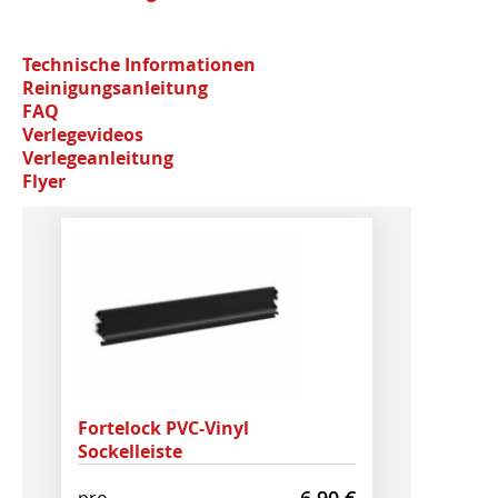
Technische Informationen
Reinigungsanleitung
FAQ
Verlegevideos
Verlegeanleitung
Flyer
Fortelock PVC-Vinyl
Sockelleiste
6,90
€
pro