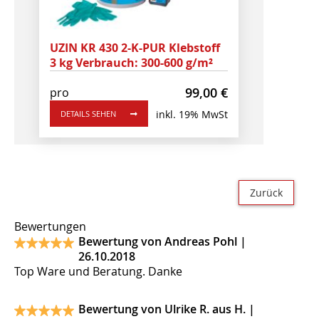
UZIN KR 430 2-K-PUR Klebstoff
3 kg Verbrauch: 300-600 g/m²
99,00
€
pro
inkl. 19% MwSt
DETAILS SEHEN
Zurück
Bewertungen
Bewertung von Andreas Pohl |
26.10.2018
Top Ware und Beratung. Danke
Bewertung von Ulrike R. aus H. |