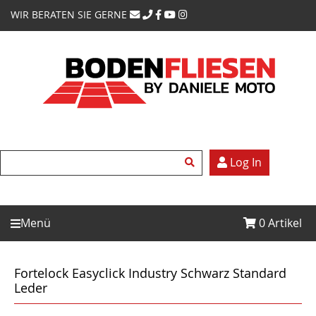
WIR BERATEN SIE GERNE
Log In
Menü
0
Artikel
Fortelock Easyclick Industry Schwarz Standard
Leder