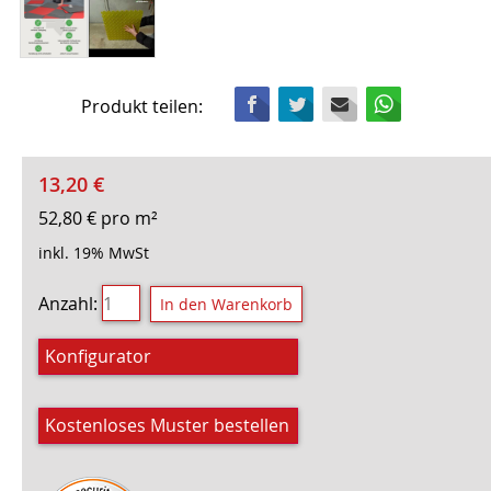
Facebook
Twitter
Mail
WhatsApp
Produkt teilen:
13,20
€
52,80
€
pro m²
inkl. 19% MwSt
Anzahl:
Konfigurator
Kostenloses Muster bestellen