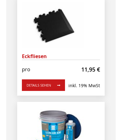
Eckfliesen
11,95
€
pro
inkl. 19% MwSt
DETAILS SEHEN