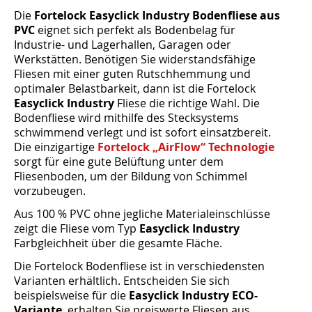
Die
Fortelock Easyclick Industry Bodenfliese aus
PVC
eignet sich perfekt als Bodenbelag für
Industrie- und Lagerhallen, Garagen oder
Werkstätten. Benötigen Sie widerstandsfähige
Fliesen mit einer guten Rutschhemmung und
optimaler Belastbarkeit, dann ist die Fortelock
Easyclick Industry
Fliese die richtige Wahl. Die
Bodenfliese wird mithilfe des Stecksystems
schwimmend verlegt und ist sofort einsatzbereit.
Die einzigartige
Fortelock „AirFlow“ Technologie
sorgt für eine gute Belüftung unter dem
Fliesenboden, um der Bildung von Schimmel
vorzubeugen.
Aus 100 % PVC ohne jegliche Materialeinschlüsse
zeigt die Fliese vom Typ
Easyclick Industry
Farbgleichheit über die gesamte Fläche.
Die Fortelock Bodenfliese ist in verschiedensten
Varianten erhältlich. Entscheiden Sie sich
beispielsweise für die
Easyclick Industry
ECO-
Variante
, erhalten Sie preiswerte Fliesen aus