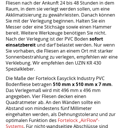
Fliesen nach der Ankunft 24 bis 48 Stunden in dem
Raum, in dem sie verlegt werden sollen, um eine
Akklimatisierung zu gewährleisten. Danach können
Sie mit der Verlegung beginnen. Halten Sie ein
Messer oder eine Stichsäge sowie einen Hammer
bereit. Weitere Werkzeuge benötigen Sie nicht.
Nach der Verlegung ist der PVC Boden
sofort
einsatzbereit
und darf belastet werden. Nur wenn
Sie vorhaben, die Fliesen an einem Ort mit starker
Sonnenbestrahlung zu verlegen, empfehlen wir eine
Verklebung. Wir empfehlen den UZIN KR 430
Spezialkleber.
Die Maße der Fortelock Easyclick Industry PVC
Bodenfliese betragen
510 mm x 510 mm x 7 mm
.
Das Verlegemaß wird mit 496 mm x 496 mm
angegeben. Vier Fliesen decken einen
Quadratmeter ab. An den Wänden sollte ein
Abstand von mindestens fünf Millimeter
eingehalten werden, als Dehnungstoleranz und zur
optimalen Funktion des
Fortelock „AirFlow“-
Systems
. Für nicht-wandseitige Abschlüsse sind