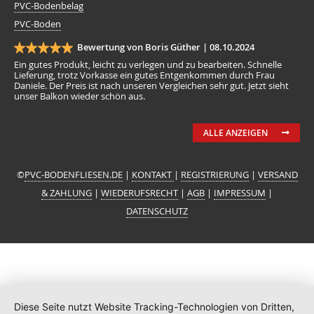
PVC-Bodenbelag
PVC-Boden
Bewertung von Boris Güther |
08.10.2024
Ein gutes Produkt, leicht zu verlegen und zu bearbeiten. Schnelle
Lieferung, trotz Vorkasse ein gutes Entgenkommen durch Frau
Daniele. Der Preis ist nach unseren Vergleichen sehr gut. Jetzt sieht
unser Balkon wieder schön aus.
ALLE ANZEIGEN
©
PVC-BODENFLIESEN.DE
|
KONTAKT
|
REGISTRIERUNG
|
VERSAND
& ZAHLUNG
|
WIEDERUFSRECHT
|
AGB
|
IMPRESSUM
|
DATENSCHUTZ
Diese Seite nutzt Website Tracking-Technologien von Dritten,