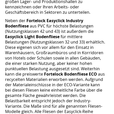
großen Lager- und Produktionshallen zu
kennzeichnen oder Ihren Arbeits- oder
Geschäftsbereich in Sektoren zu unterteilen.
Neben der
Fortelock Easyclick Industry
Bodenfliese
aus PVC für höchste Belastungen
(Nutzungsklassen 42 und 43) ist außerdem die
Easyclick Light Bodenfliese
für mittlere
Belastungen (Nutzungsklassen 32 und 33) erhältlich.
Diese eigenen sich vor allem für den Einsatz in
Warenhäusern, Großraumbüros und in Korridoren
von Hotels oder Schulen sowie in allen Gebäuden,
die einer starken Nutzung, aber keiner hohen
punktuellen Belastung ausgesetzt sind. Weiterhin
kann die preiswerte
Fortelock Bodenfliese ECO
aus
recycelten Materialien erworben werden. Aufgrund
der Materialeinschlüsse in der ECO-Variante kann
bei diesen Fliesen keine einheitliche Farbe über die
gesamte Fläche gewährleistet werden. Die
Belastbarkeit entspricht jedoch der Industry-
Variante. Die Maße sind für alle genannten Fliesen-
Modelle gleich. Alle Fliesen der Easyclick-Reihe