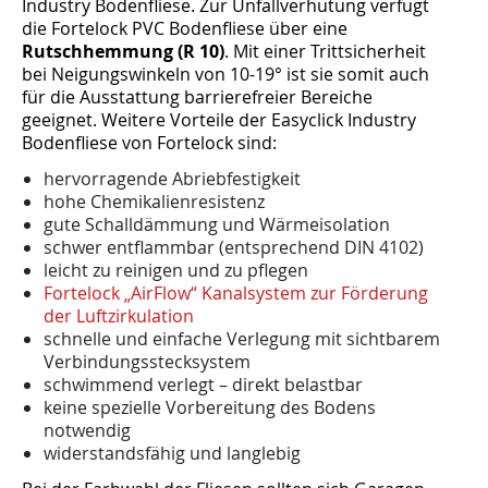
Industry Bodenfliese. Zur Unfallverhütung verfügt
die Fortelock PVC Bodenfliese über eine
Rutschhemmung (R 10)
. Mit einer Trittsicherheit
bei Neigungswinkeln von 10-19° ist sie somit auch
für die Ausstattung barrierefreier Bereiche
geeignet. Weitere Vorteile der Easyclick Industry
Bodenfliese von Fortelock sind:
hervorragende Abriebfestigkeit
hohe Chemikalienresistenz
gute Schalldämmung und Wärmeisolation
schwer entflammbar (entsprechend DIN 4102)
leicht zu reinigen und zu pflegen
Fortelock „AirFlow“ Kanalsystem zur Förderung
der Luftzirkulation
schnelle und einfache Verlegung mit sichtbarem
Verbindungsstecksystem
schwimmend verlegt – direkt belastbar
keine spezielle Vorbereitung des Bodens
notwendig
widerstandsfähig und langlebig