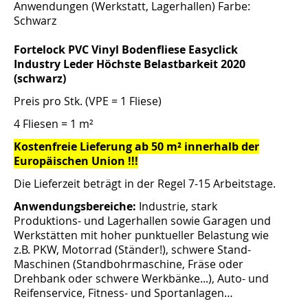
Anwendungen (Werkstatt, Lagerhallen) Farbe:
Schwarz
Fortelock PVC Vinyl Bodenfliese Easyclick
Industry Leder Höchste Belastbarkeit 2020
(schwarz)
Preis pro Stk. (
VPE
= 1 Fliese)
4 Fliesen = 1 m²
Kostenfreie Lieferung ab 50 m² innerhalb der
Europäischen Union !!!
Die Lieferzeit beträgt in der Regel 7-15 Arbeitstage.
Anwendungsbereiche:
Industrie, stark
Produktions- und Lagerhallen sowie Garagen und
Werkstätten mit hoher punktueller Belastung wie
z.B. PKW, Motorrad (Ständer!), schwere Stand-
Maschinen (Standbohrmaschine, Fräse oder
Drehbank oder schwere Werkbänke...), Auto- und
Reifenservice, Fitness- und Sportanlagen…