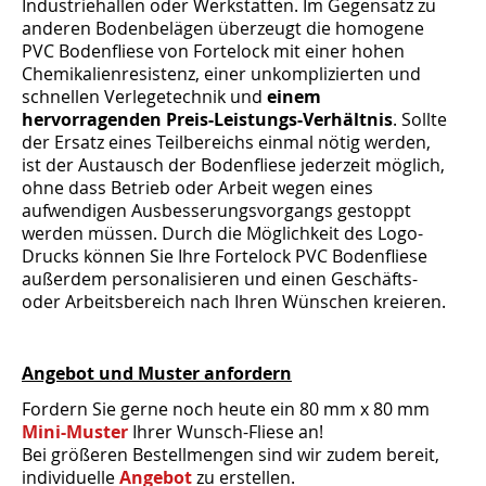
Industriehallen oder Werkstätten. Im Gegensatz zu
anderen Bodenbelägen überzeugt die homogene
PVC Bodenfliese von Fortelock mit einer hohen
Chemikalienresistenz, einer unkomplizierten und
schnellen Verlegetechnik und
einem
hervorragenden Preis-Leistungs-Verhältnis
. Sollte
der Ersatz eines Teilbereichs einmal nötig werden,
ist der Austausch der Bodenfliese jederzeit möglich,
ohne dass Betrieb oder Arbeit wegen eines
aufwendigen Ausbesserungsvorgangs gestoppt
werden müssen. Durch die Möglichkeit des Logo-
Drucks können Sie Ihre Fortelock PVC Bodenfliese
außerdem personalisieren und einen Geschäfts-
oder Arbeitsbereich nach Ihren Wünschen kreieren.
Angebot und Muster anfordern
Fordern Sie gerne noch heute ein 80 mm x 80 mm
Mini-Muster
Ihrer Wunsch-Fliese an!
Bei größeren Bestellmengen sind wir zudem bereit,
individuelle
Angebot
zu erstellen.