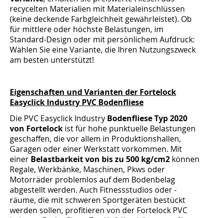
recycelten Materialien mit Materialeinschlüssen
(keine deckende Farbgleichheit gewährleistet). Ob
für mittlere oder höchste Belastungen, im
Standard-Design oder mit persönlichem Aufdruck:
Wählen Sie eine Variante, die Ihren Nutzungszweck
am besten unterstützt!
Eigenschaften und Varianten der Fortelock
Easyclick Industry PVC Bodenfliese
Die PVC Easyclick Industry
Bodenfliese Typ 2020
von Fortelock
ist für hohe punktuelle Belastungen
geschaffen, die vor allem in Produktionshallen,
Garagen oder einer Werkstatt vorkommen. Mit
einer
Belastbarkeit von bis zu 500 kg/cm2
können
Regale, Werkbänke, Maschinen, Pkws oder
Motorräder problemlos auf dem Bodenbelag
abgestellt werden. Auch Fitnessstudios oder -
räume, die mit schweren Sportgeräten bestückt
werden sollen, profitieren von der Fortelock PVC