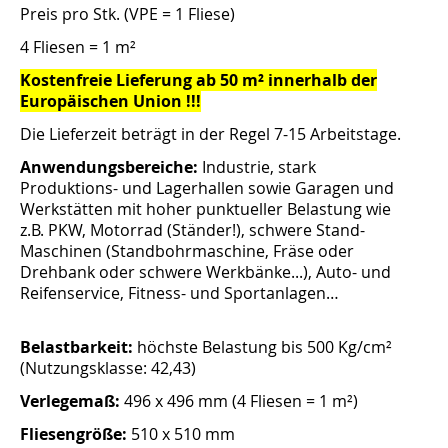
Preis pro Stk. (
VPE
= 1 Fliese)
4 Fliesen = 1 m²
Kostenfreie Lieferung ab 50 m² innerhalb der
Europäischen Union !!!
Die Lieferzeit beträgt in der Regel 7-15 Arbeitstage.
Anwendungsbereiche:
Industrie, stark
Produktions- und Lagerhallen sowie Garagen und
Werkstätten mit hoher punktueller Belastung wie
z.B. PKW, Motorrad (Ständer!), schwere Stand-
Maschinen (Standbohrmaschine, Fräse oder
Drehbank oder schwere Werkbänke...), Auto- und
Reifenservice, Fitness- und Sportanlagen…
Belastbarkeit:
höchste Belastung bis 500 Kg/cm²
(Nutzungsklasse: 42,43)
Verlegemaß:
496 x 496 mm (4 Fliesen = 1 m²)
Fliesengröße:
510 x 510 mm