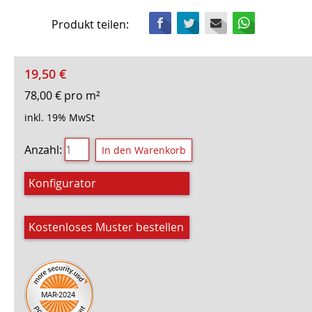
Facebook
Twitter
Mail
WhatsApp
Produkt teilen:
19,50
€
78,00
€
pro m²
inkl. 19% MwSt
Anzahl:
Konfigurator
Kostenloses Muster bestellen