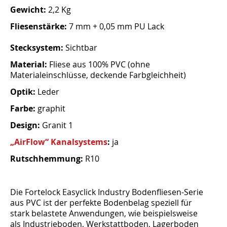
Gewicht:
2,2 Kg
Fliesenstärke:
7 mm + 0,05 mm PU Lack
Stecksystem:
Sichtbar
Material:
Fliese aus 100% PVC (ohne
Materialeinschlüsse, deckende Farbgleichheit)
Optik:
Leder
Farbe:
graphit
Design:
Granit 1
„AirFlow“ Kanalsystems
:
ja
Rutschhemmung:
R10
Die Fortelock Easyclick Industry Bodenfliesen-Serie
aus PVC ist der perfekte Bodenbelag speziell für
stark belastete Anwendungen, wie beispielsweise
als Industrieboden, Werkstattboden, Lagerboden