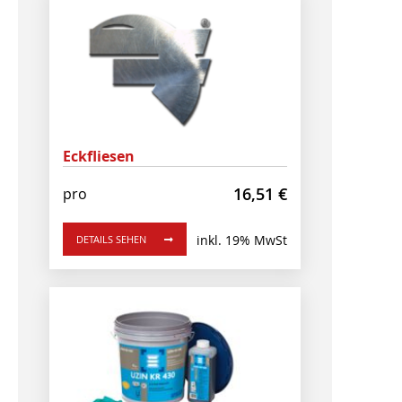
Eckfliesen
16,51
€
pro
inkl. 19% MwSt
DETAILS SEHEN