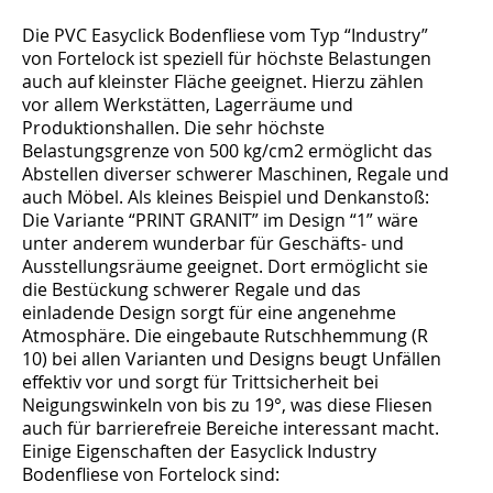
Die PVC Easyclick Bodenfliese vom Typ “Industry”
von Fortelock ist speziell für höchste Belastungen
auch auf kleinster Fläche geeignet. Hierzu zählen
vor allem Werkstätten, Lagerräume und
Produktionshallen. Die sehr höchste
Belastungsgrenze von 500 kg/cm2 ermöglicht das
Abstellen diverser schwerer Maschinen, Regale und
auch Möbel. Als kleines Beispiel und Denkanstoß:
Die Variante “PRINT GRANIT” im Design “1” wäre
unter anderem wunderbar für Geschäfts- und
Ausstellungsräume geeignet. Dort ermöglicht sie
die Bestückung schwerer Regale und das
einladende Design sorgt für eine angenehme
Atmosphäre. Die eingebaute Rutschhemmung (R
10) bei allen Varianten und Designs beugt Unfällen
effektiv vor und sorgt für Trittsicherheit bei
Neigungswinkeln von bis zu 19°, was diese Fliesen
auch für barrierefreie Bereiche interessant macht.
Einige Eigenschaften der Easyclick Industry
Bodenfliese von Fortelock sind: