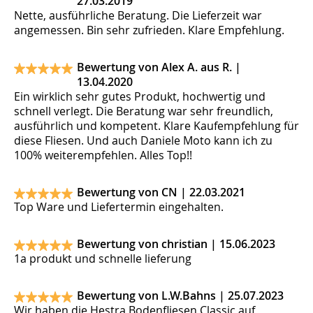
27.03.2019
Nette, ausführliche Beratung. Die Lieferzeit war
angemessen. Bin sehr zufrieden. Klare Empfehlung.
Bewertung von Alex A. aus R. |
13.04.2020
Ein wirklich sehr gutes Produkt, hochwertig und
schnell verlegt. Die Beratung war sehr freundlich,
ausführlich und kompetent. Klare Kaufempfehlung für
diese Fliesen. Und auch Daniele Moto kann ich zu
100% weiterempfehlen. Alles Top!!
Bewertung von CN |
22.03.2021
Top Ware und Liefertermin eingehalten.
Bewertung von christian |
15.06.2023
1a produkt und schnelle lieferung
Bewertung von L.W.Bahns |
25.07.2023
Wir haben die Hestra Bodenfliesen Classic auf