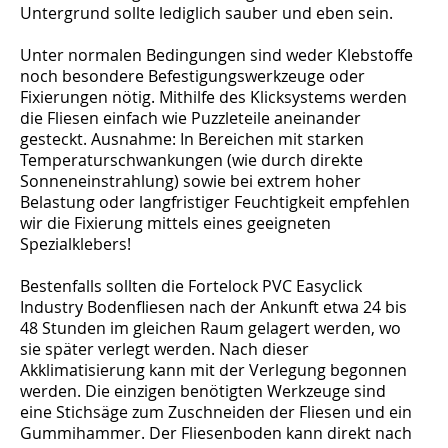
Untergrund sollte lediglich sauber und eben sein.
Unter normalen Bedingungen sind weder Klebstoffe
noch besondere Befestigungswerkzeuge oder
Fixierungen nötig. Mithilfe des Klicksystems werden
die Fliesen einfach wie Puzzleteile aneinander
gesteckt. Ausnahme: In Bereichen mit starken
Temperaturschwankungen (wie durch direkte
Sonneneinstrahlung) sowie bei extrem hoher
Belastung oder langfristiger Feuchtigkeit empfehlen
wir die Fixierung mittels eines geeigneten
Spezialklebers!
Bestenfalls sollten die Fortelock PVC Easyclick
Industry Bodenfliesen nach der Ankunft etwa 24 bis
48 Stunden im gleichen Raum gelagert werden, wo
sie später verlegt werden. Nach dieser
Akklimatisierung kann mit der Verlegung begonnen
werden. Die einzigen benötigten Werkzeuge sind
eine Stichsäge zum Zuschneiden der Fliesen und ein
Gummihammer. Der Fliesenboden kann direkt nach