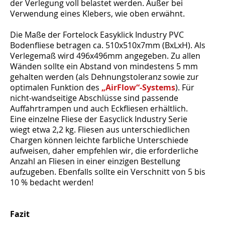
der Verlegung voll belastet werden. Außer bei
Verwendung eines Klebers, wie oben erwähnt.
Die Maße der Fortelock Easyklick Industry PVC
Bodenfliese betragen ca. 510x510x7mm (BxLxH). Als
Verlegemaß wird 496x496mm angegeben. Zu allen
Wänden sollte ein Abstand von mindestens 5 mm
gehalten werden (als Dehnungstoleranz sowie zur
optimalen Funktion des
„AirFlow“-Systems
). Für
nicht-wandseitige Abschlüsse sind passende
Auffahrtrampen und auch Eckfliesen erhältlich.
Eine einzelne Fliese der Easyclick Industry Serie
wiegt etwa 2,2 kg. Fliesen aus unterschiedlichen
Chargen können leichte farbliche Unterschiede
aufweisen, daher empfehlen wir, die erforderliche
Anzahl an Fliesen in einer einzigen Bestellung
aufzugeben. Ebenfalls sollte ein Verschnitt von 5 bis
10 % bedacht werden!
Fazit