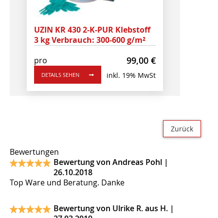
UZIN KR 430 2-K-PUR Klebstoff
3 kg Verbrauch: 300-600 g/m²
99,00
€
pro
inkl. 19% MwSt
DETAILS SEHEN
Zurück
Bewertungen
Bewertung von Andreas Pohl |
26.10.2018
Top Ware und Beratung. Danke
Bewertung von Ulrike R. aus H. |