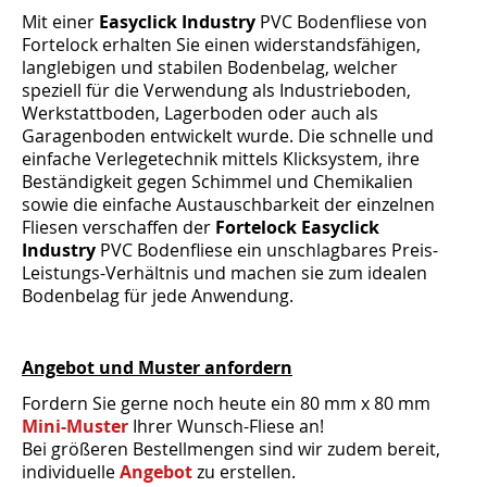
Mit einer
Easyclick Industry
PVC Bodenfliese von
Fortelock erhalten Sie einen widerstandsfähigen,
langlebigen und stabilen Bodenbelag, welcher
speziell für die Verwendung als Industrieboden,
Werkstattboden, Lagerboden oder auch als
Garagenboden entwickelt wurde. Die schnelle und
einfache Verlegetechnik mittels Klicksystem, ihre
Beständigkeit gegen Schimmel und Chemikalien
sowie die einfache Austauschbarkeit der einzelnen
Fliesen verschaffen der
Fortelock Easyclick
Industry
PVC Bodenfliese ein unschlagbares Preis-
Leistungs-Verhältnis und machen sie zum idealen
Bodenbelag für jede Anwendung.
Angebot und Muster anfordern
Fordern Sie gerne noch heute ein 80 mm x 80 mm
Mini-Muster
Ihrer Wunsch-Fliese an!
Bei größeren Bestellmengen sind wir zudem bereit,
individuelle
Angebot
zu erstellen.