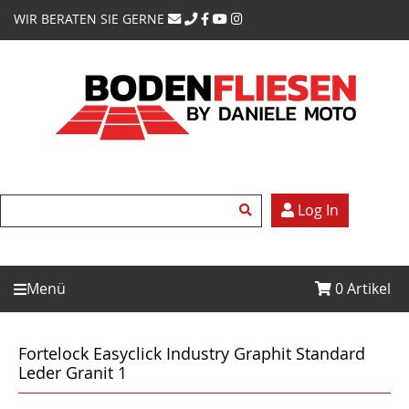
WIR BERATEN SIE GERNE
Log In
Menü
0
Artikel
Fortelock Easyclick Industry Graphit Standard
Leder Granit 1