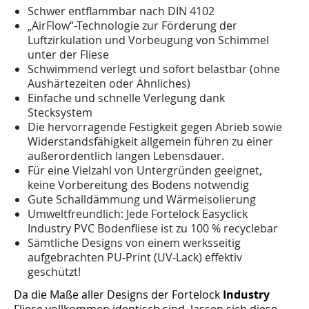
Schwer entflammbar nach DIN 4102
„AirFlow“-Technologie zur Förderung der
Luftzirkulation und Vorbeugung von Schimmel
unter der Fliese
Schwimmend verlegt und sofort belastbar (ohne
Aushärtezeiten oder Ähnliches)
Einfache und schnelle Verlegung dank
Stecksystem
Die hervorragende Festigkeit gegen Abrieb sowie
Widerstandsfähigkeit allgemein führen zu einer
außerordentlich langen Lebensdauer.
Für eine Vielzahl von Untergründen geeignet,
keine Vorbereitung des Bodens notwendig
Gute Schalldämmung und Wärmeisolierung
Umweltfreundlich: Jede Fortelock Easyclick
Industry PVC Bodenfliese ist zu 100 % recyclebar
Sämtliche Designs von einem werksseitig
aufgebrachten PU-Print (UV-Lack) effektiv
geschützt!
Da die Maße aller Designs der Fortelock
Industry
Fliese vollkommen identisch sind, lassen sich diese