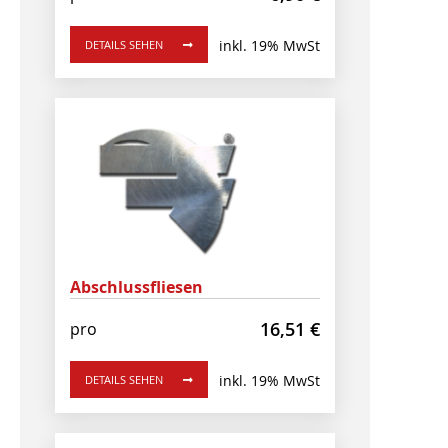
inkl. 19% MwSt
DETAILS SEHEN
Abschlussfliesen
16,51
€
pro
inkl. 19% MwSt
DETAILS SEHEN