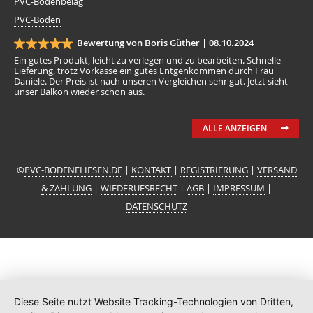
PVC-Bodenbelag
PVC-Boden
Bewertung von Boris Güther |
08.10.2024
Ein gutes Produkt, leicht zu verlegen und zu bearbeiten. Schnelle
Lieferung, trotz Vorkasse ein gutes Entgenkommen durch Frau
Daniele. Der Preis ist nach unseren Vergleichen sehr gut. Jetzt sieht
unser Balkon wieder schön aus.
ALLE ANZEIGEN
©
PVC-BODENFLIESEN.DE
|
KONTAKT
|
REGISTRIERUNG
|
VERSAND
& ZAHLUNG
|
WIEDERUFSRECHT
|
AGB
|
IMPRESSUM
|
DATENSCHUTZ
Diese Seite nutzt Website Tracking-Technologien von Dritten,