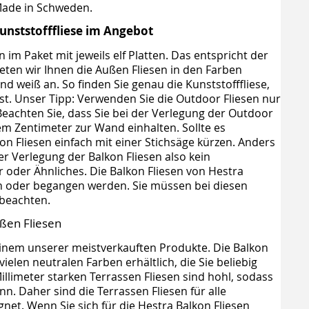
 Made in Schweden.
unststofffliese im Angebot
 im Paket mit jeweils elf Platten. Das entspricht der
ten wir Ihnen die Außen Fliesen in den Farben
nd weiß an. So finden Sie genau die Kunststofffliese,
st. Unser Tipp: Verwenden Sie die Outdoor Fliesen nur
Beachten Sie, dass Sie bei der Verlegung der Outdoor
m Zentimeter zur Wand einhalten. Sollte es
on Fliesen einfach mit einer Stichsäge kürzen. Anders
der Verlegung der Balkon Fliesen also kein
oder Ähnliches. Die Balkon Fliesen von Hestra
n oder begangen werden. Sie müssen bei diesen
 beachten.
ßen Fliesen
einem unserer meistverkauften Produkte. Die Balkon
ielen neutralen Farben erhältlich, die Sie beliebig
llimeter starken Terrassen Fliesen sind hohl, sodass
nn. Daher sind die Terrassen Fliesen für alle
net. Wenn Sie sich für die Hestra Balkon Fliesen