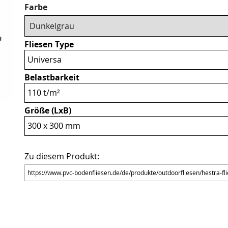
Pflichtfeld
Farbe
Fliesen Type
Universa
Belastbarkeit
110 t/m²
Größe (LxB)
300 x 300 mm
Zu diesem Produkt: