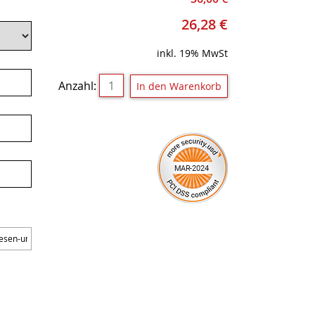
26,28
€
inkl. 19% MwSt
Anzahl: