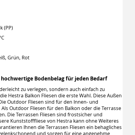
k (PP)
°C
iß, Grün, Rot
r hochwertige Bodenbelag für jeden Bedarf
nderleicht zu verlegen, sondern auch einfach zu
die Hestra Balkon Fliesen die erste Wahl. Diese Außen
Die Outdoor Fliesen sind für den Innen- und
Als Outdoor Fliesen für den Balkon oder die Terrasse
en. Die Terrassen Fliesen sind frostsicher und
ere Kunststofffliese von Hestra kann ohne Weiteres
antieren Ihnen die Terrassen Fliesen ein behagliches
d gelenkschonend und sorgen für eine angenehme