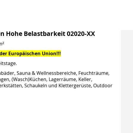
en Hohe Belastbarkeit 02020-XX
m²
 der Europäischen Union!!!
itstage.
äder, Sauna & Wellnessbereiche, Feuchträume,
agen, (Wasch)Küchen, Lagerräume, Keller,
rkstätten, Schaukeln und Klettergerüste, Outdoor