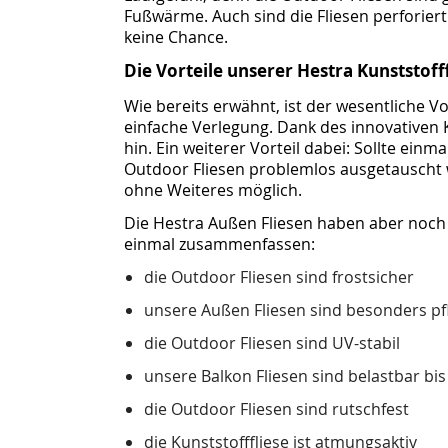
Fußwärme. Auch sind die Fliesen perforier
keine Chance.
Die Vorteile unserer Hestra Kunststofff
Wie bereits erwähnt, ist der wesentliche Vo
einfache Verlegung. Dank des innovativen
hin. Ein weiterer Vorteil dabei: Sollte einm
Outdoor Fliesen problemlos ausgetauscht w
ohne Weiteres möglich.
Die Hestra Außen Fliesen haben aber noch 
einmal zusammenfassen:
die Outdoor Fliesen sind frostsicher
unsere Außen Fliesen sind besonders pfl
die Outdoor Fliesen sind UV-stabil
unsere Balkon Fliesen sind belastbar bi
die Outdoor Fliesen sind rutschfest
die Kunststofffliese ist atmungsaktiv