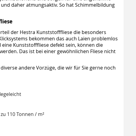
t und daher atmungsaktiv. So hat Schimmelbildung
liese
rteil der Hestra Kunststofffliese die besonders
 Klicksystems bekommen das auch Laien problemlos
al eine Kunststofffliese defekt sein, können die
erden. Das ist bei einer gewöhnlichen Fliese nicht
diverse andere Vorzüge, die wir für Sie gerne noch
egeleicht
s zu 110 Tonnen / m²