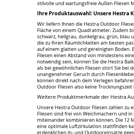
stilvolle und wartungsfreie Außen Fliesen
Ihre Produktauswahl: Unsere Hestra K
Wir liefern Ihnen die Hestra Outdoor Fliesen
Fläche von einem Quadratmeter. Zudem bie
schwarz, hellgrau, dunkelgrau, grün, blau u
die zu Ihren Räumlichkeiten am besten pas
auf einem glatten und gereinigten Boden. 
Fliesen einen Abstand von mindestens eine
notwendig sein, können Sie die Hestra Balk
als bei gewöhnlichen Fliesen stört Sie bei 
unangenehmer Geruch durch Fliesenkleber 
können direkt nach dem Verlegen befahre
Outdoor Fliesen also keine Trocknungszeit
Weitere Produktmerkmale der Hestra Au
Unsere Hestra Outdoor Fliesen zählen zu 
Fliesen sind frei von Weichmachern und in v
miteinander kombinieren können. Die 12 Mi
eine optimale Luftzirkulation stattfinden ka
erdenklichen In- und Outdooreinsätze geeig