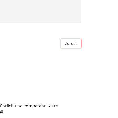
Zurück
sführlich und kompetent. Klare
!!