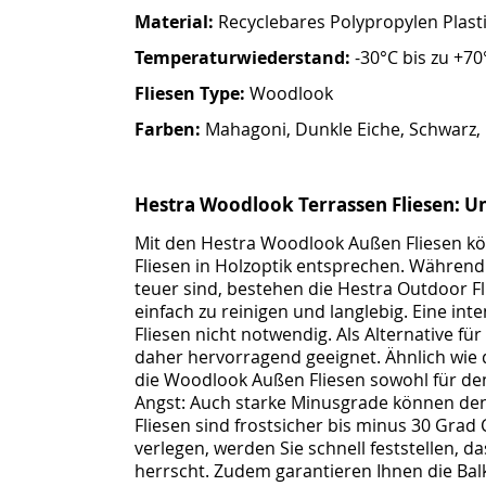
Material:
Recyclebares Polypropylen Plasti
Temperaturwiederstand:
-30°C bis zu +70
Fliesen Type:
Woodlook
Farben:
Mahagoni, Dunkle Eiche, Schwarz,
Hestra Woodlook Terrassen Fliesen: U
Mit den Hestra Woodlook Außen Fliesen k
Fliesen in Holzoptik entsprechen. Während
teuer sind, bestehen die Hestra Outdoor Fl
einfach zu reinigen und langlebig. Eine int
Fliesen nicht notwendig. Als Alternative f
daher hervorragend geeignet. Ähnlich wie 
die Woodlook Außen Fliesen sowohl für den
Angst: Auch starke Minusgrade können den
Fliesen sind frostsicher bis minus 30 Grad 
verlegen, werden Sie schnell feststellen
herrscht. Zudem garantieren Ihnen die Bal