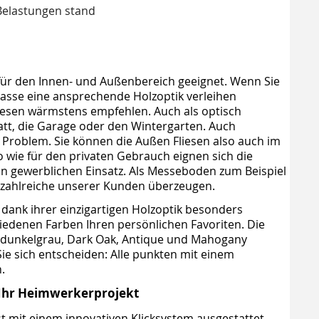
Belastungen stand
 für den Innen- und Außenbereich geeignet. Wenn Sie
rasse eine ansprechende Holzoptik verleihen
iesen wärmstens empfehlen. Auch als optisch
tt, die Garage oder den Wintergarten. Auch
ein Problem. Sie können die Außen Fliesen also auch im
wie für den privaten Gebrauch eignen sich die
den gewerblichen Einsatz. Als Messeboden zum Beispiel
 zahlreiche unserer Kunden überzeugen.
dank ihrer einzigartigen Holzoptik besonders
iedenen Farben Ihren persönlichen Favoriten. Die
, dunkelgrau, Dark Oak, Antique und Mahogany
 Sie sich entscheiden: Alle punkten mit einem
.
 Ihr Heimwerkerprojekt
st mit einem innovativen Klicksystem ausgestattet.