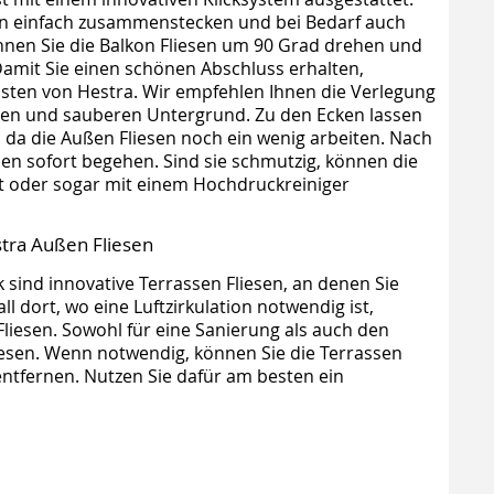
ten einfach zusammenstecken und bei Bedarf auch
nen Sie die Balkon Fliesen um 90 Grad drehen und
 Damit Sie einen schönen Abschluss erhalten,
isten von Hestra. Wir empfehlen Ihnen die Verlegung
enen und sauberen Untergrund. Zu den Ecken lassen
 da die Außen Fliesen noch ein wenig arbeiten. Nach
en sofort begehen. Sind sie schmutzig, können die
ht oder sogar mit einem Hochdruckreiniger
tra Außen Fliesen
 sind innovative Terrassen Fliesen, an denen Sie
 dort, wo eine Luftzirkulation notwendig ist,
liesen. Sowohl für eine Sanierung als auch den
iesen. Wenn notwendig, können Sie die Terrassen
entfernen. Nutzen Sie dafür am besten ein