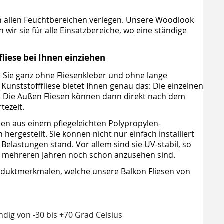
in allen Feuchtbereichen verlegen. Unsere Woodlook
wir sie für alle Einsatzbereiche, wo eine ständige
liese bei Ihnen einziehen
ie Sie ganz ohne Fliesenkleber und ohne lange
unststofffliese bietet Ihnen genau das: Die einzelnen
 Die Außen Fliesen können dann direkt nach dem
tezeit.
en aus einem pflegeleichten Polypropylen-
rgestellt. Sie können nicht nur einfach installiert
Belastungen stand. Vor allem sind sie UV-stabil, so
h mehreren Jahren noch schön anzusehen sind.
roduktmerkmalen, welche unsere Balkon Fliesen von
ndig von -30 bis +70 Grad Celsius