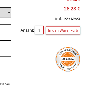
26,28
€
inkl. 19% MwSt
Anzahl: