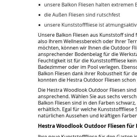
unsere Balkon Fliesen halten extremen 
die Außen Fliesen sind rutschfest
unsere Kunststofffliese ist atmungsaktiv
Unsere Balkon Fliesen aus Kunststoff sind
also Ihrem Wellnessbereich oder Ihrer Ter
möchten, können wir Ihnen die Outdoor Fl
ansprechender Bodenbelag für die Werksta
Feuchtigkeit ist für die Kunststofffliese k
Badezimmer oder im Pool verlegen. Ebenso 
Balkon Fliesen dank ihrer Robustheit für 
konnten die Hestra Outdoor Fliesen schon
Die Hestra Woodlook Outdoor Fliesen sind 
ansprechend. Wählen Sie aus sechs versch
Balkon Fliesen sind in den Farben schwarz
erhältlich. Egal für welche Kunststofffliese
natürlichen Aussehen und kräftigen Farben
Hestra Woodlook Outdoor Fliesen für
Ihre neue Kunststofffliese für den Garten i