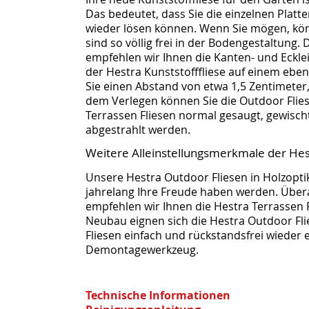
Das bedeutet, dass Sie die einzelnen Plat
wieder lösen können. Wenn Sie mögen, kön
sind so völlig frei in der Bodengestaltung.
empfehlen wir Ihnen die Kanten- und Eckle
der Hestra Kunststofffliese auf einem eb
Sie einen Abstand von etwa 1,5 Zentimeter,
dem Verlegen können Sie die Outdoor Flies
Terrassen Fliesen normal gesaugt, gewisc
abgestrahlt werden.
Weitere Alleinstellungsmerkmale der Hes
Unsere Hestra Outdoor Fliesen in Holzoptik
jahrelang Ihre Freude haben werden. Überall
empfehlen wir Ihnen die Hestra Terrassen F
Neubau eignen sich die Hestra Outdoor Fl
Fliesen einfach und rückstandsfrei wieder 
Demontagewerkzeug.
Technische Informationen