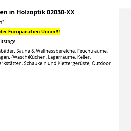
en in Holzoptik 02030-XX
m²
 der Europäischen Union!!!
itstage.
äder, Sauna & Wellnessbereiche, Feuchträume,
agen, (Wasch)Küchen, Lagerräume, Keller,
rkstätten, Schaukeln und Klettergerüste, Outdoor