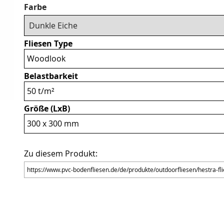
Pflichtfeld
Farbe
Fliesen Type
Woodlook
Belastbarkeit
50 t/m²
Größe (LxB)
300 x 300 mm
Zu diesem Produkt: