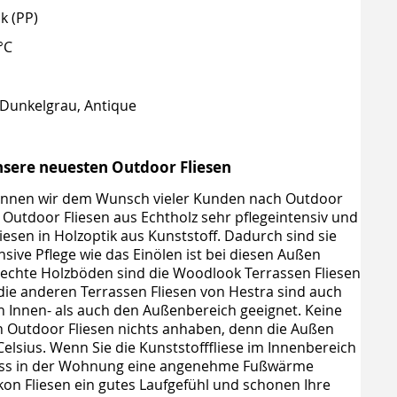
k (PP)
°C
 Dunkelgrau, Antique
nsere neuesten Outdoor Fliesen
önnen wir dem Wunsch vieler Kunden nach Outdoor
 Outdoor Fliesen aus Echtholz sehr pflegeintensiv und
iesen in Holzoptik aus Kunststoff. Dadurch sind sie
ensive Pflege wie das Einölen ist bei diesen Außen
ür echte Holzböden sind die Woodlook Terrassen Fliesen
die anderen Terrassen Fliesen von Hestra sind auch
 Innen- als auch den Außenbereich geeignet. Keine
 Outdoor Fliesen nichts anhaben, denn die Außen
Celsius. Wenn Sie die Kunststofffliese im Innenbereich
, dass in der Wohnung eine angenehme Fußwärme
kon Fliesen ein gutes Laufgefühl und schonen Ihre