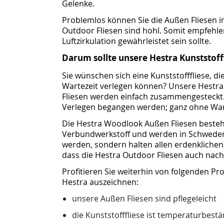
Gelenke.
Problemlos können Sie die Außen Fliesen 
Outdoor Fliesen sind hohl. Somit empfehlen 
Luftzirkulation gewährleistet sein sollte.
Darum sollte unsere Hestra Kunststofff
Sie wünschen sich eine Kunststofffliese, d
Wartezeit verlegen können? Unsere Hestra K
Fliesen werden einfach zusammengesteckt.
Verlegen begangen werden; ganz ohne War
Die Hestra Woodlook Außen Fliesen besteh
Verbundwerkstoff und werden in Schweden he
werden, sondern halten allen erdenklichen 
dass die Hestra Outdoor Fliesen auch nac
Profitieren Sie weiterhin von folgenden P
Hestra auszeichnen:
unsere Außen Fliesen sind pflegeleicht
die Kunststofffliese ist temperaturbestä