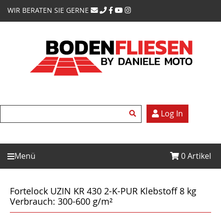
WIR BERATEN SIE GERNE
Log In
Menü
0
Artikel
Fortelock UZIN KR 430 2-K-PUR Klebstoff 8 kg
Verbrauch: 300-600 g/m²