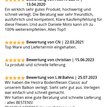
13.04.2020
Ein wirklich sehr gutes Produkt, hochwertig und
schnell verlegt. Die Beratung war sehr freundlich,
ausführlich und kompetent. Klare Kaufempfehlung für
diese Fliesen. Und auch Daniele Moto kann ich zu
100% weiterempfehlen. Alles Top!!
Bewertung von CN |
22.03.2021
Top Ware und Liefertermin eingehalten.
Bewertung von christian |
15.06.2023
1a produkt und schnelle lieferung
Bewertung von L.W.Bahns |
25.07.2023
Wir haben die Hestra Bodenfliesen Classic auf
unserem Balkon verlegt. Sieht sehr gut aus. Verlegen
war einfach und schnell gemacht.
Wir hatten eine gute Beratung und schnelle Lieferung
- alles BESTENS!