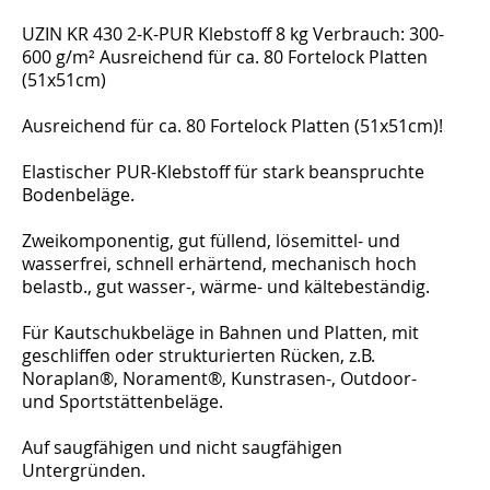
UZIN KR 430 2-K-PUR Klebstoff 8 kg Verbrauch: 300-
600 g/m² Ausreichend für ca. 80 Fortelock Platten
(51x51cm)
Ausreichend für ca. 80 Fortelock Platten (51x51cm)!
Elastischer PUR-Klebstoff für stark beanspruchte
Bodenbeläge.
Zweikomponentig, gut füllend, lösemittel- und
wasserfrei, schnell erhärtend, mechanisch hoch
belastb., gut wasser-, wärme- und kältebeständig.
Für Kautschukbeläge in Bahnen und Platten, mit
geschliffen oder strukturierten Rücken, z.B.
Noraplan®, Norament®, Kunstrasen-, Outdoor-
und Sportstättenbeläge.
Auf saugfähigen und nicht saugfähigen
Untergründen.