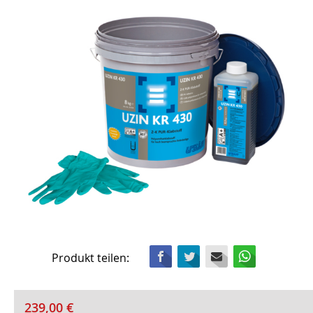
Facebook
Twitter
Mail
WhatsApp
Produkt teilen:
239,00
€