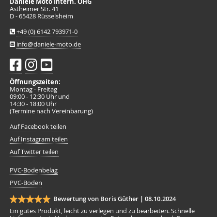
Daniele Moto Intern. OHG
Astheimer Str. 41
D - 65428 Rüsselsheim
+49 (0) 6142 793971-0
info@daniele-moto.de
Öffnungszeiten:
Montag - Freitag
09:00 - 12:30 Uhr und
14:30 - 18:00 Uhr
(Termine nach Vereinbarung)
Auf Facebook teilen
Auf Instagram teilen
Auf Twitter teilen
PVC-Bodenbelag
PVC-Boden
Bewertung von Boris Güther |
08.10.2024
Ein gutes Produkt, leicht zu verlegen und zu bearbeiten. Schnelle