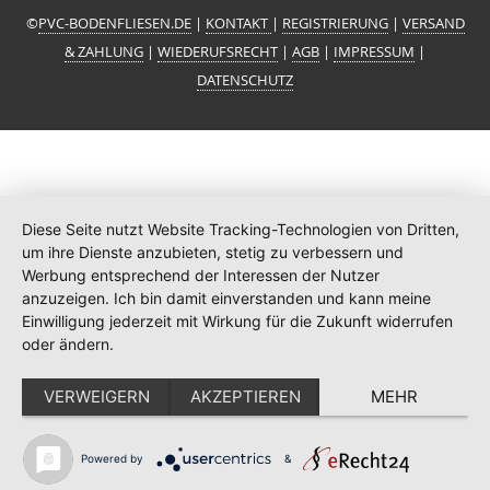
©
PVC-BODENFLIESEN.DE
|
KONTAKT
|
REGISTRIERUNG
|
VERSAND
& ZAHLUNG
|
WIEDERUFSRECHT
|
AGB
|
IMPRESSUM
|
DATENSCHUTZ
Diese Seite nutzt Website Tracking-Technologien von Dritten,
um ihre Dienste anzubieten, stetig zu verbessern und
Werbung entsprechend der Interessen der Nutzer
anzuzeigen. Ich bin damit einverstanden und kann meine
Einwilligung jederzeit mit Wirkung für die Zukunft widerrufen
oder ändern.
VERWEIGERN
AKZEPTIEREN
MEHR
Powered by
&