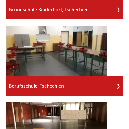
Grundschule-Kinderhort, Tschechien
Berufsschule, Tschechien