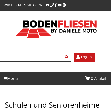
WIR BERATEN SIE GERNE
Log In
Menü
0
Artikel
Schulen und Seniorenheime