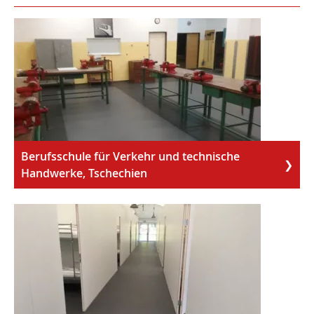
Berufsschule für Verkehr und technische
Handwerke, Tschechien