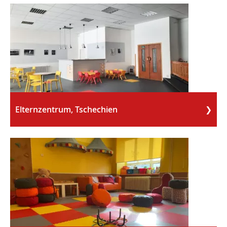
Elternzentrum, Tschechien