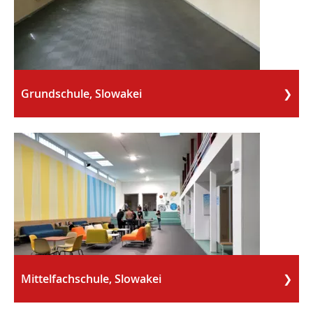
Grundschule, Slowakei
Mittelfachschule, Slowakei