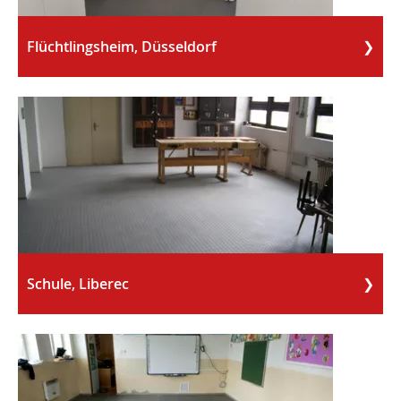
Flüchtlingsheim, Düsseldorf
Schule, Liberec