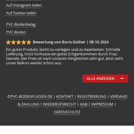
Auf Instagram teilen
Auf Twitter teilen
PVC-Bodenbelag
PVC-Boden
Bewertung von Boris Güther |
08.10.2024
Ein gutes Produkt, leicht zu verlegen und zu bearbeiten. Schnelle
Lieferung, trotz Vorkasse ein gutes Entgenkommen durch Frau
Daniele. Der Preis ist nach unseren Vergleichen sehr gut. Jetzt sieht
unser Balkon wieder schön aus.
ALLE ANZEIGEN
©
PVC-BODENFLIESEN.DE
|
KONTAKT
|
REGISTRIERUNG
|
VERSAND
& ZAHLUNG
|
WIEDERUFSRECHT
|
AGB
|
IMPRESSUM
|
DATENSCHUTZ