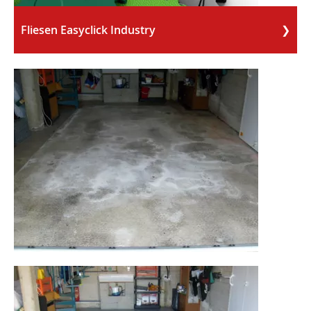
Fliesen Easyclick Industry