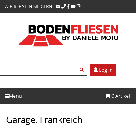
WIR BERATEN SIE GERNE
Log In
Menü
0
Artikel
Garage, Frankreich