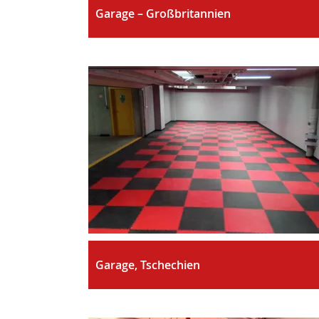
Garage – Großbritannien
Garage, Tschechien