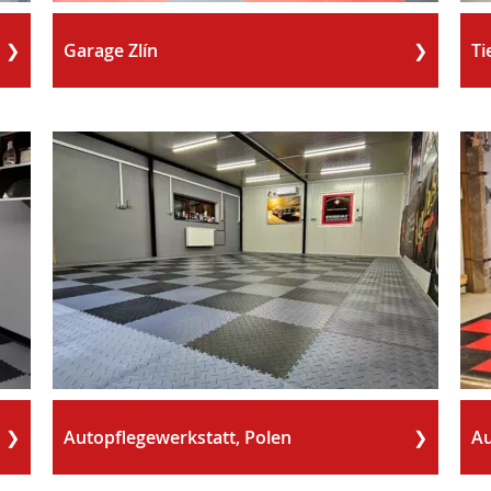
Garage Zlín
Ti
Autopflegewerkstatt, Polen
Au