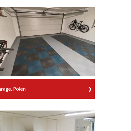
rage, Polen