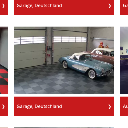
Garage, Deutschland
Ga
Garage, Deutschland
Au