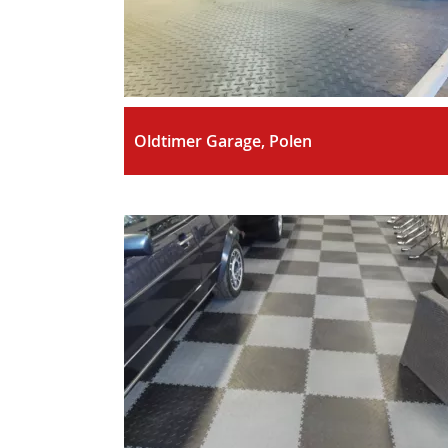
Oldtimer Garage, Polen