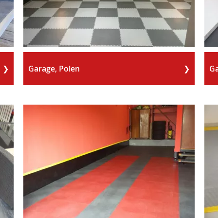
Garage, Polen
Ga