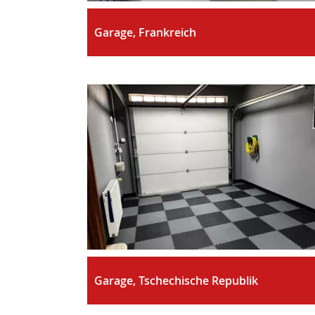
Garage, Frankreich
Garage, Tschechische Republik