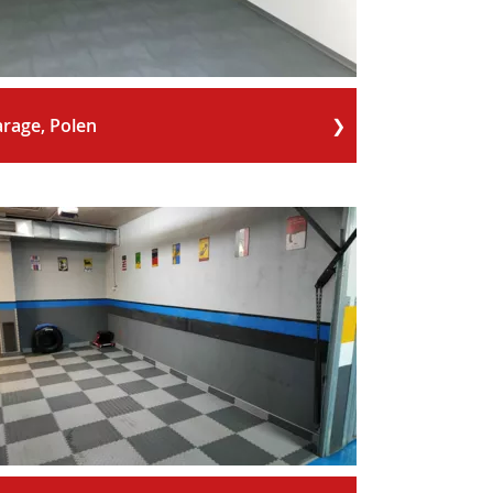
rage, Polen