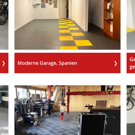
Ge
Moderne Garage, Spanien
ge