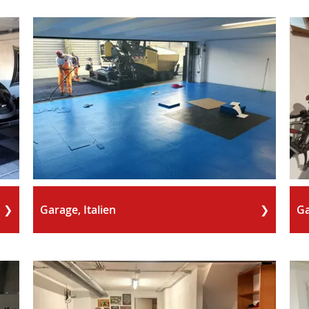
Garage, Italien
Ga