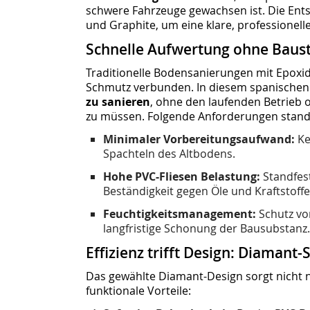
schwere Fahrzeuge gewachsen ist. Die Entsc
und Graphite, um eine klare, professionelle
Schnelle Aufwertung ohne Baus
Traditionelle Bodensanierungen mit Epoxidh
Schmutz verbunden. In diesem spanischen
zu sanieren
, ohne den laufenden Betrieb 
zu müssen. Folgende Anforderungen stand
Minimaler Vorbereitungsaufwand:
Ke
Spachteln des Altbodens.
Hohe PVC-Fliesen Belastung:
Standfes
Beständigkeit gegen Öle und Kraftstoffe
Feuchtigkeitsmanagement:
Schutz vor
langfristige Schonung der Bausubstanz.
Effizienz trifft Design: Diamant
Das gewählte Diamant-Design sorgt nicht nu
funktionale Vorteile: