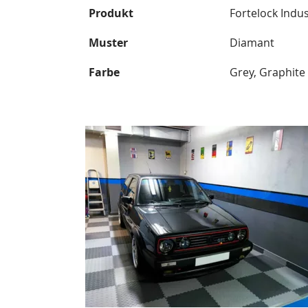
Produkt
Fortelock Indu
Muster
Diamant
Farbe
Grey, Graphite