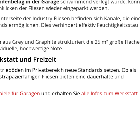
odenbelag in der Garage
schwimmend verlegt wurde, konn
klicken der Fliesen wieder eingeparkt werden.
nterseite der Industry-Fliesen befinden sich Kanäle, die ein
nds ermöglichen. Dies verhindert effektiv Feuchtigkeitsstau
aus Grey und Graphite strukturiert die 25 m² große Fläche
viduelle, hochwertige Note.
kstatt und Freizeit
trieböden im Privatbereich neue Standards setzen. Ob als
strapazierfähigen Fliesen bieten eine dauerhafte und
piele für Garagen
und erhalten Sie
alle Infos zum Werkstatt