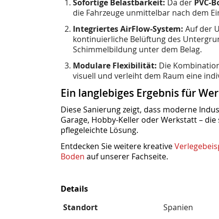
Sofortige Belastbarkeit:
Da der
PVC-B
die Fahrzeuge unmittelbar nach dem Ein
Integriertes AirFlow-System:
Auf der U
kontinuierliche Belüftung des Untergru
Schimmelbildung unter dem Belag.
Modulare Flexibilität:
Die Kombination 
visuell und verleiht dem Raum eine indi
Ein langlebiges Ergebnis für Wer
Diese Sanierung zeigt, dass moderne Indus
Garage, Hobby-Keller oder Werkstatt – die 
pflegeleichte Lösung.
Entdecken Sie weitere kreative
Verlegebeis
Boden
auf unserer Fachseite.
Details
Standort
Spanien