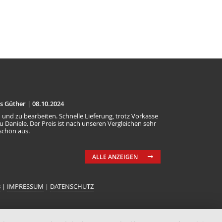
s Güther |
08.10.2024
n und zu bearbeiten. Schnelle Lieferung, trotz Vorkasse
Daniele. Der Preis ist nach unseren Vergleichen sehr
 schön aus.
ALLE ANZEIGEN
B
|
IMPRESSUM
|
DATENSCHUTZ