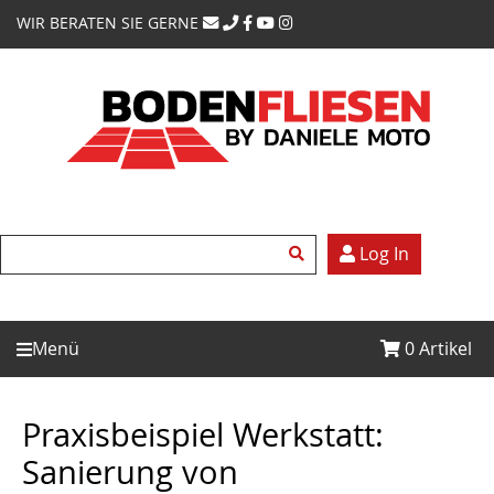
WIR BERATEN SIE GERNE
Log In
Menü
0
Artikel
Praxisbeispiel Werkstatt:
Sanierung von