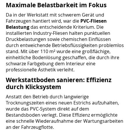
Maximale Belastbarkeit im Fokus
Da in der Werkstatt mit schwerem Gerät und
Fahrzeugen hantiert wird, war die
PVC-Fliesen
Belastung
das entscheidende Kriterium. Die
installierten Industry-Fliesen halten punktuellen
Druckbelastungen sowie chemischen Einflüssen
durch entweichende Betriebsflüssigkeiten problemlos
stand. Mit über 110 m² wurde eine großflächige,
einheitliche Bodenlösung geschaffen, die durch ihre
schwarze Farbgebung dem Interieur eine
professionelle Ästhetik verleiht.
Werkstattboden sanieren: Effizienz
durch Klicksystem
Anstatt den Betrieb durch langwierige
Trocknungszeiten eines neuen Estrichs aufzuhalten,
wurde das PVC-System direkt auf dem
Bestandsboden verlegt. Diese Effizienz ermöglichte
eine schnelle Wiederaufnahme der Wartungsarbeiten
an der Fahrzeugflotte.