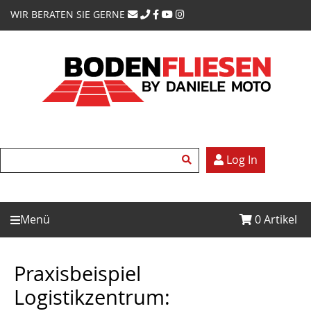
WIR BERATEN SIE GERNE
Log In
Menü
0
Artikel
Praxisbeispiel
Logistikzentrum: