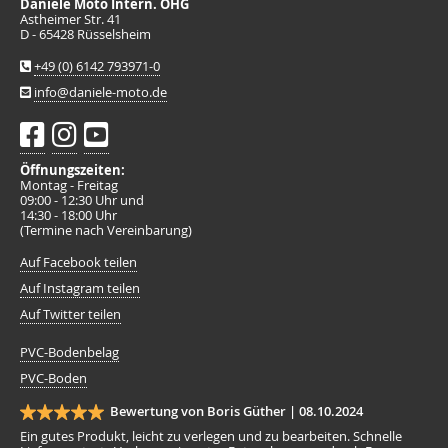
Daniele Moto Intern. OHG
Astheimer Str. 41
D - 65428 Rüsselsheim
+49 (0) 6142 793971-0
info@daniele-moto.de
Öffnungszeiten:
Montag - Freitag
09:00 - 12:30 Uhr und
14:30 - 18:00 Uhr
(Termine nach Vereinbarung)
Auf Facebook teilen
Auf Instagram teilen
Auf Twitter teilen
PVC-Bodenbelag
PVC-Boden
Bewertung von Boris Güther |
08.10.2024
Ein gutes Produkt, leicht zu verlegen und zu bearbeiten. Schnelle