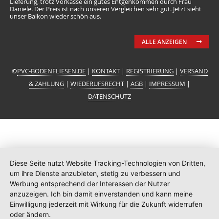
Lieferung, trotz Vorkasse ein gutes Entgenkommen durch Frau
Daniele. Der Preis ist nach unseren Vergleichen sehr gut. Jetzt sieht
unser Balkon wieder schön aus.
ALLE ANZEIGEN
©
PVC-BODENFLIESEN.DE
|
KONTAKT
|
REGISTRIERUNG
|
VERSAND
& ZAHLUNG
|
WIEDERUFSRECHT
|
AGB
|
IMPRESSUM
|
DATENSCHUTZ
Diese Seite nutzt Website Tracking-Technologien von Dritten,
um ihre Dienste anzubieten, stetig zu verbessern und
Werbung entsprechend der Interessen der Nutzer
anzuzeigen. Ich bin damit einverstanden und kann meine
Einwilligung jederzeit mit Wirkung für die Zukunft widerrufen
oder ändern.