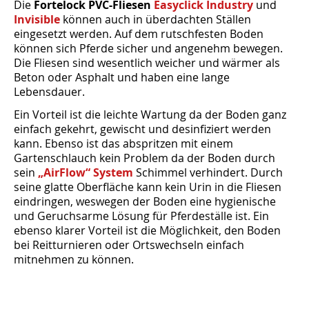
Die
Fortelock PVC-Fliesen
Easyclick Industry
und
Invisible
können auch in überdachten Ställen
eingesetzt werden. Auf dem rutschfesten Boden
können sich Pferde sicher und angenehm bewegen.
Die Fliesen sind wesentlich weicher und wärmer als
Beton oder Asphalt und haben eine lange
Lebensdauer.
Ein Vorteil ist die leichte Wartung da der Boden ganz
einfach gekehrt, gewischt und desinfiziert werden
kann. Ebenso ist das abspritzen mit einem
Gartenschlauch kein Problem da der Boden durch
sein
„AirFlow“ System
Schimmel verhindert. Durch
seine glatte Oberfläche kann kein Urin in die Fliesen
eindringen, weswegen der Boden eine hygienische
und Geruchsarme Lösung für Pferdeställe ist. Ein
ebenso klarer Vorteil ist die Möglichkeit, den Boden
bei Reitturnieren oder Ortswechseln einfach
mitnehmen zu können.