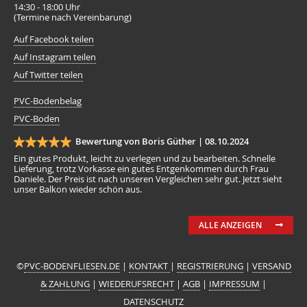
14:30 - 18:00 Uhr
(Termine nach Vereinbarung)
Auf Facebook teilen
Auf Instagram teilen
Auf Twitter teilen
PVC-Bodenbelag
PVC-Boden
Bewertung von Boris Güther |
08.10.2024
Ein gutes Produkt, leicht zu verlegen und zu bearbeiten. Schnelle
Lieferung, trotz Vorkasse ein gutes Entgenkommen durch Frau
Daniele. Der Preis ist nach unseren Vergleichen sehr gut. Jetzt sieht
unser Balkon wieder schön aus.
ALLE ANZEIGEN
©
PVC-BODENFLIESEN.DE
|
KONTAKT
|
REGISTRIERUNG
|
VERSAND
& ZAHLUNG
|
WIEDERUFSRECHT
|
AGB
|
IMPRESSUM
|
DATENSCHUTZ