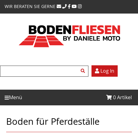
WIR BERATEN SIE GERNE
Log In
Menü
0
Artikel
Boden für Pferdeställe