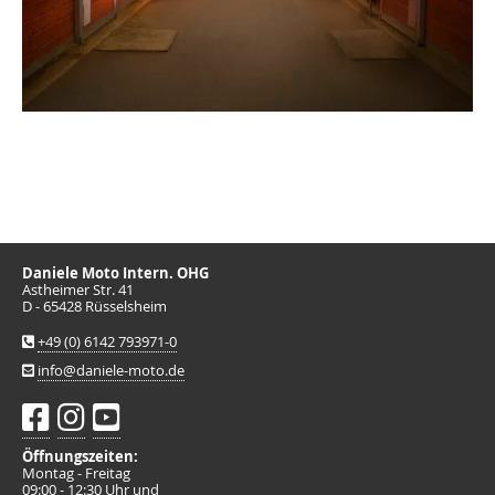
Daniele Moto Intern. OHG
Astheimer Str. 41
D - 65428 Rüsselsheim
+49 (0) 6142 793971-0
info@daniele-moto.de
Öffnungszeiten:
Montag - Freitag
09:00 - 12:30 Uhr und